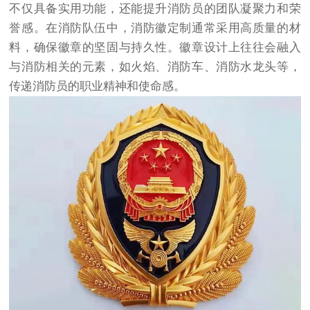
不仅具备实用功能，还能提升消防员的团队凝聚力和荣
誉感。在消防队伍中，消防徽定制通常采用高质量的材
料，确保徽章的坚固与持久性。徽章设计上往往会融入
与消防相关的元素，如火焰、消防车、消防水龙头等，
传递消防员的职业精神和使命感。