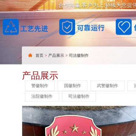
合作共赢,客户为上,持续为您提
首页
>
产品展示
>
司法徽制作
产品展示
警徽制作
国徽制作
武警徽制作
法院徽制作
司法徽制作