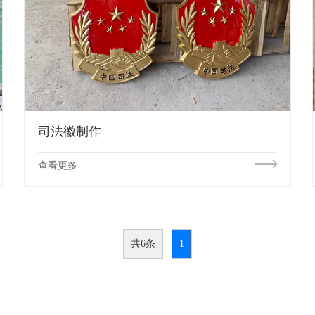
司法徽制作
查看更多
共6条
1