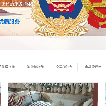
供更好的服务和体验！
消防徽制作
海警徽制作
空军徽制作
市场管理徽