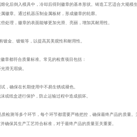
金属熔化后倒入模具中，冷却后得到徽章的基本形状。铸造工艺适合大规模
的金属徽章。通过机器压制金属板材，形成徽章的轮廓。
过这些处理，徽章的表面能够更加光滑、亮丽，增加其耐用性。
的有镀金、镀银等，以提高其美观性和耐用性。
枚徽章都符合质量标准。常见的检查项目包括：
否光滑无瑕疵。
测试，确保在长期使用中不易生锈或褪色。
泡沫或纸盒进行保护，防止运输过程中造成损坏。
品质检测等多个环节，每个环节都需要严格把控，确保最终产品的质量。
家并确保其生产工艺符合标准，对于最终产品的质量至关重要。