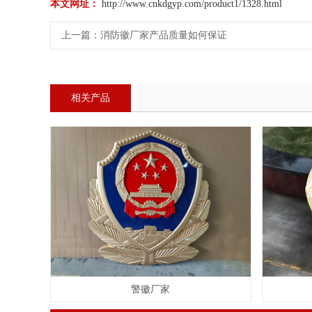
本文网址：
http://www.cnkdgyp.com/product1/1328.html
上一篇：
消防徽厂家产品质量如何保证
相关产品
警徽厂家