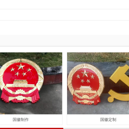
国徽制作
国徽定制