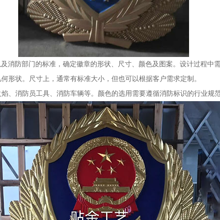
以及消防部门的标准，确定徽章的形状、尺寸、颜色及图案。设计过程中
的几何形状。尺寸上，通常有标准大小，但也可以根据客户需求定制。
如火焰、消防员工具、消防车辆等。颜色的选用需要遵循消防标识的行业规