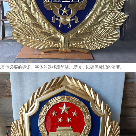
号或其他必要的标识。字体的选择应简洁、易读，以确保标识的清晰。