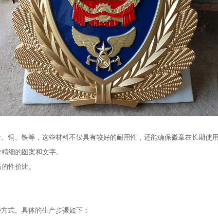
金、铜、铁等，这些材料不仅具有较好的耐用性，还能确保徽章在长期使
作精细的图案和文字。
高的性价比。
。
种方式。具体的生产步骤如下：