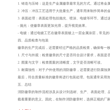
1. 铸造与压铸：这是生产金属徽章最常见的方式。通过将
2. 冲压：冲压工艺适用于大批量生产，通常用来制作简单
3. 表面处理：表面处理包括抛光、喷涂、电镀等环节。通
- 抛光：使徽章表面更加光滑，提升视觉效果。
- 电镀：通过电镀工艺在徽章表面镀上一层金属涂层，常见
四、品质检查与包装
徽章的生产完成后，还需要经过严格的品质检查，确保每一
1. 尺寸与外观：检查徽章的尺寸是否符合设计要求，表面是
2. 图案与文字：检查图案的清晰度，文字是否清晰可读。
3. 耐腐蚀性：对于户外使用的消防徽章，还需要进行防腐蚀
最后，符合质量标准的徽章将进行包装处理。包装通常采用
五、总结
消防徽章的制作流程涉及从设计到选材、生产、表面处理、
载着重要的意义。因此，在制作消防徽章时，选择正规的厂