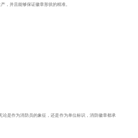
生产，并且能够保证徽章形状的精准。
无论是作为消防员的象征，还是作为单位标识，消防徽章都承