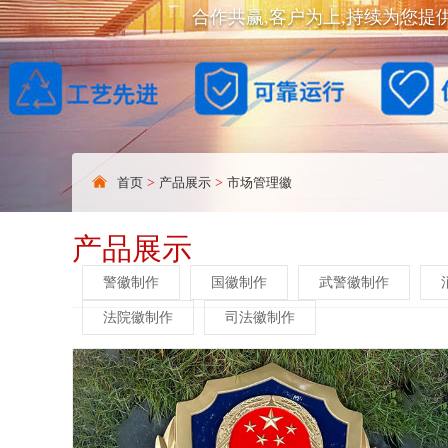
合作共赢,客户为上,持续为您提
首页
>
产品展示
>
市场管理徽
产品展示
警徽制作
国徽制作
武警徽制作
法院徽制作
司法徽制作