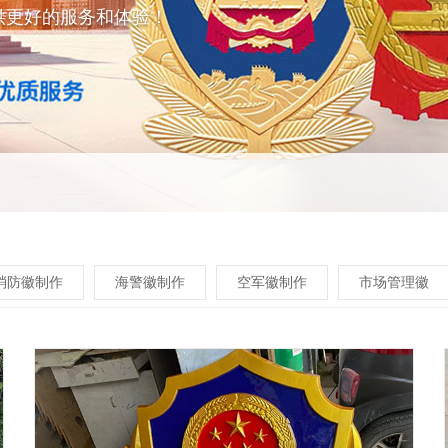
供更好的服务和体验！
消防徽制作
海警徽制作
空军徽制作
市场管理徽