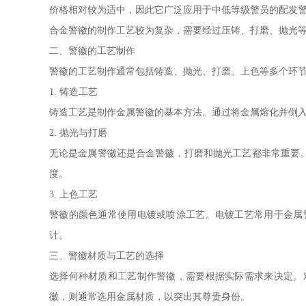
价格相对较为适中，因此它广泛应用于中低等级警员的配发
合金警徽的制作工艺较为复杂，需要经过压铸、打磨、抛光
二、警徽的工艺制作
警徽的工艺制作通常包括铸造、抛光、打磨、上色等多个环
1. 铸造工艺
铸造工艺是制作金属警徽的基本方法。通过将金属熔化并倒
2. 抛光与打磨
无论是金属警徽还是合金警徽，打磨和抛光工艺都非常重要
度。
3. 上色工艺
警徽的颜色通常使用电镀或喷涂工艺。电镀工艺常用于金属
计。
三、警徽材质与工艺的选择
选择何种材质和工艺制作警徽，需要根据实际需求来决定。
徽，则通常选用金属材质，以突出其尊贵身份。