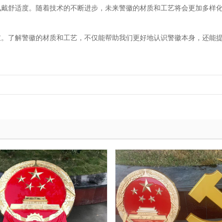
佩戴舒适度。随着技术的不断进步，未来警徽的材质和工艺将会更加多样
重。了解警徽的材质和工艺，不仅能帮助我们更好地认识警徽本身，还能