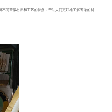
析不同警徽材质和工艺的特点，帮助人们更好地了解警徽的制