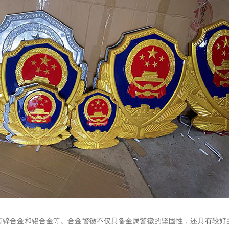
有锌合金和铝合金等。合金警徽不仅具备金属警徽的坚固性，还具有较好