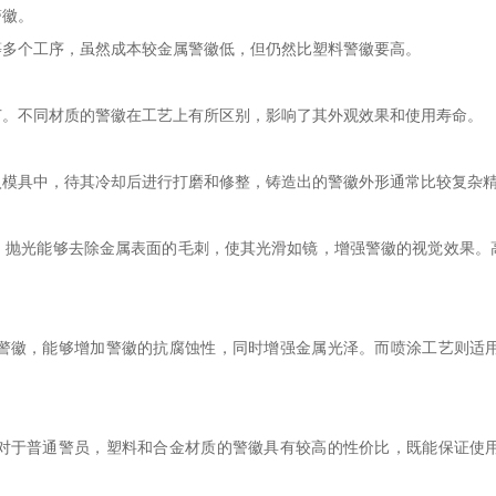
警徽。
等多个工序，虽然成本较金属警徽低，但仍然比塑料警徽要高。
节。不同材质的警徽在工艺上有所区别，影响了其外观效果和使用寿命。
入模具中，待其冷却后进行打磨和修整，铸造出的警徽外形通常比较复杂
。抛光能够去除金属表面的毛刺，使其光滑如镜，增强警徽的视觉效果。
警徽，能够增加警徽的抗腐蚀性，同时增强金属光泽。而喷涂工艺则适
对于普通警员，塑料和合金材质的警徽具有较高的性价比，既能保证使