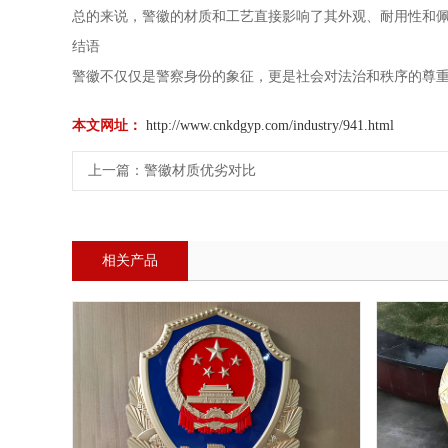
总的来说，警徽的材质和工艺直接影响了其外观、耐用性和
结语
警徽不仅仅是警察身份的象征，更是社会对法治和秩序的尊
本文网址：
http://www.cnkdgyp.com/industry/941.html
上一篇：
警徽材质优劣对比
相关产品