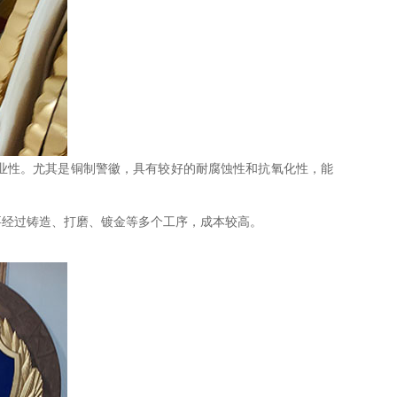
业性。尤其是铜制警徽，具有较好的耐腐蚀性和抗氧化性，能
要经过铸造、打磨、镀金等多个工序，成本较高。