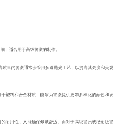
精细，适合用于高级警徽的制作。
高质量的警徽通常会采用多道抛光工艺，以提高其亮度和美观
用于塑料和合金材质，能够为警徽提供更加多样化的颜色和设
用的耐用性，又能确保佩戴舒适。而对于高级警员或纪念版警