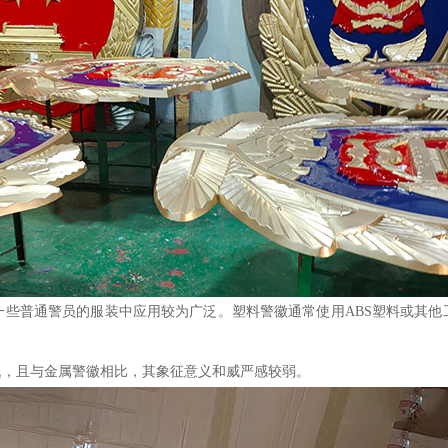
一些普通警员的服装中应用较为广泛。塑料警徽通常使用ABS塑料或其他
。
题，且与金属警徽相比，其象征意义和威严感较弱。