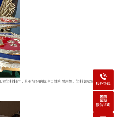
工程塑料制作，具有较好的抗冲击性和耐用性。塑料警徽的外
服务热线
微信咨询