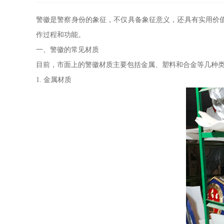
警徽是警察身份的象征，不仅具备象征意义，还具有实用价
作过程和功能。
一、警徽的常见材质
目前，市面上的警徽材质主要包括金属、塑料和合金等几种
1. 金属材质