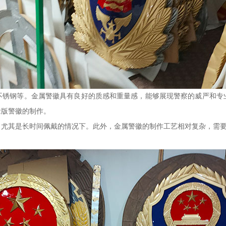
不锈钢等。金属警徽具有良好的质感和重量感，能够展现警察的威严和专
念版警徽的制作。
，尤其是长时间佩戴的情况下。此外，金属警徽的制作工艺相对复杂，需