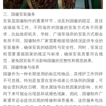
三、国徽安装服务
安装是国徽制作的重要环节，涉及到国徽的固定、悬挂
或镶嵌等工作。不同场所对国徽的安装方式有不同要
求，比如政府机关、学校、广场等场所的安装方式都会
有所不同。国徽制作厂家需要根据现场情况提供专业的
安装服务，确保安装的稳固性与安全性。同时，安装过
程需要遵循国家的规定与标准，确保安装质量符合规
范，避免因安装不当影响国徽的完整性和视觉效果。
四、国徽维修与保养
国徽作为一种长期使用的标志性物品，其维护工作同样
不可忽视。特别是放置在室外或者公共场所的国徽，可
能会受到风吹日晒、雨水腐蚀等自然因素的影响，长时
间下来可能会出现损坏或褪色现象。因此，国徽制作厂
家通常还会提供后期的维修和保养服务。这些服务包括