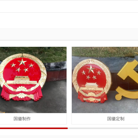
国徽制作
国徽定制