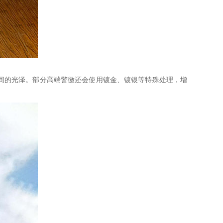
间的光泽。部分高端警徽还会使用镀金、镀银等特殊处理，增