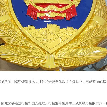
程通常采用精密铸造技术，通过将金属熔化后注入模具中，形成警徽的基
，因此需要经过打磨和抛光处理。打磨通常采用手工或机械打磨的方式，