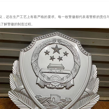
义，还在生产工艺上有着严格的要求。每一枚警徽都代表着警察的责任
地了解警徽的制造过程。