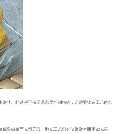
本形状。此过程不仅要求温度控制精确，还需要铸造工艺的细
确保警徽表面光滑无瑕。抛光工艺则会使警徽表面更加光亮、