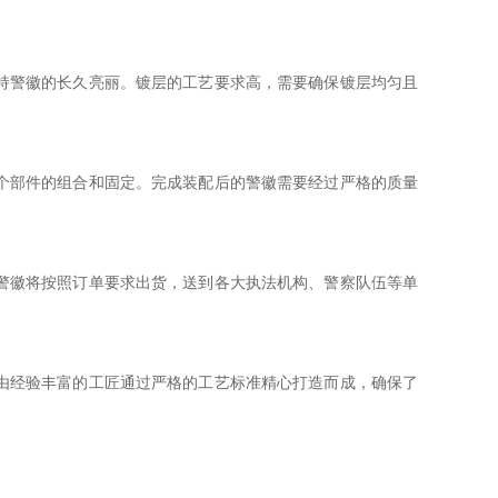
持警徽的长久亮丽。镀层的工艺要求高，需要确保镀层均匀且
个部件的组合和固定。完成装配后的警徽需要经过严格的质量
警徽将按照订单要求出货，送到各大执法机构、警察队伍等单
由经验丰富的工匠通过严格的工艺标准精心打造而成，确保了