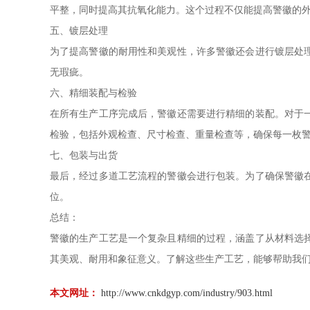
平整，同时提高其抗氧化能力。这个过程不仅能提高警徽的
五、镀层处理
为了提高警徽的耐用性和美观性，许多警徽还会进行镀层处
无瑕疵。
六、精细装配与检验
在所有生产工序完成后，警徽还需要进行精细的装配。对于
检验，包括外观检查、尺寸检查、重量检查等，确保每一枚
七、包装与出货
最后，经过多道工艺流程的警徽会进行包装。为了确保警徽
位。
总结：
警徽的生产工艺是一个复杂且精细的过程，涵盖了从材料选
其美观、耐用和象征意义。了解这些生产工艺，能够帮助我
本文网址：
http://www.cnkdgyp.com/industry/903.html