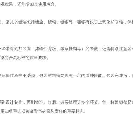
外观效果，还能增加其使用寿命。
理。常见的镀层包括镀金、镀银、镀铜等，能够有效防止氧化和腐蚀，保
一些带有附加装置（如磁性背板、徽章挂钩等）的警徽，还需特别注意各
警徽符合高标准的质量要求。
在运输过程中不受损，包装材料需要具有一定的缓冲性能。包装完成后，
择到设计制作，再到铸造、打磨、镀层处理等多个环节。每一枚警徽都是
们更加尊重这项象征警察身份和责任的重要标志。