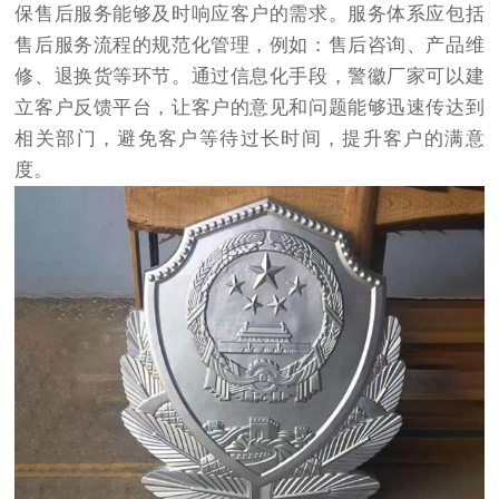
保售后服务能够及时响应客户的需求。服务体系应包括
售后服务流程的规范化管理，例如：售后咨询、产品维
修、退换货等环节。通过信息化手段，警徽厂家可以建
立客户反馈平台，让客户的意见和问题能够迅速传达到
相关部门，避免客户等待过长时间，提升客户的满意
度。