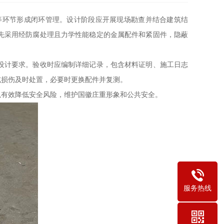
等环节形成闭环管理。设计阶段应开展现场勘查并结合建筑结
先采用经防腐处理且力学性能稳定的金属配件和紧固件，隐蔽
设计要求。验收时应编制详细记录，包含材料证明、施工日志
或损伤及时处置，必要时更换配件并复测。
以有效降低安全风险，维护国徽庄重形象和公共安全。
服务热线