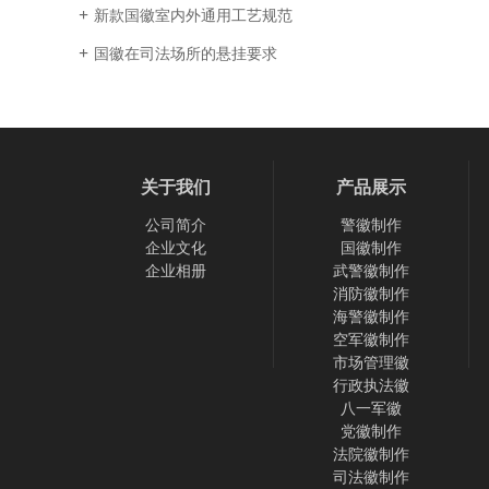
新款国徽室内外通用工艺规范
国徽在司法场所的悬挂要求
关于我们
产品展示
公司简介
警徽制作
企业文化
国徽制作
企业相册
武警徽制作
消防徽制作
海警徽制作
空军徽制作
市场管理徽
行政执法徽
八一军徽
党徽制作
法院徽制作
司法徽制作