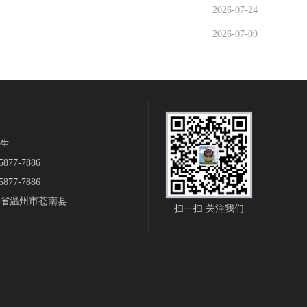
2026-07-24
2026-07-09
生‬
877-7886
877-7886
省温州市苍南县
扫一扫 关注我们