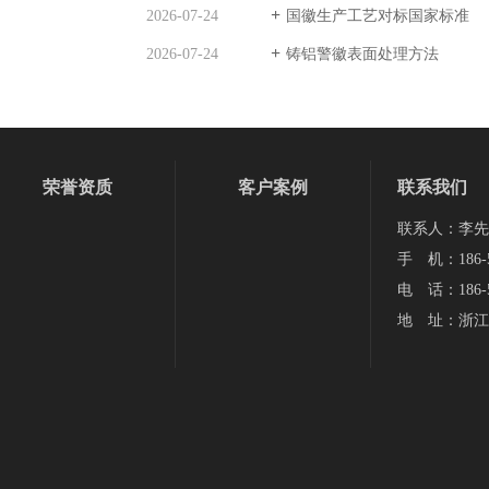
2026-07-24
国徽生产工艺对标国家标准
2026-07-24
铸铝警徽表面处理方法
荣誉资质
客户案例
联系我们
联系人：李先
手 机：186-5
电 话：186-5
地 址：浙江