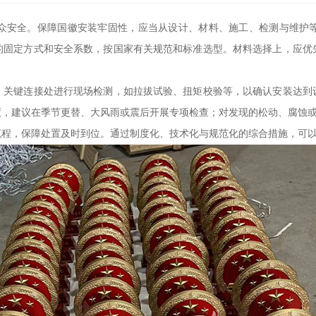
众安全。保障国徽安装牢固性，应当从设计、材料、施工、检测与维护
的固定方式和安全系数，按国家有关规范和标准选型。材料选择上，应优
，关键连接处进行现场检测，如拉拔试验、扭矩校验等，以确认安装达到
度，建议在季节更替、大风雨或震后开展专项检查；对发现的松动、腐蚀
流程，保障处置及时到位。通过制度化、技术化与规范化的综合措施，可