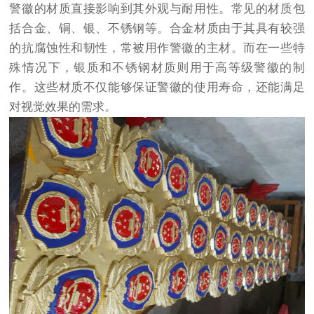
警徽的材质直接影响到其外观与耐用性。常见的材质包
括合金、铜、银、不锈钢等。合金材质由于其具有较强
的抗腐蚀性和韧性，常被用作警徽的主材。而在一些特
殊情况下，银质和不锈钢材质则用于高等级警徽的制
作。这些材质不仅能够保证警徽的使用寿命，还能满足
对视觉效果的需求。