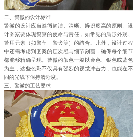
二、警徽的设计标准
警徽的设计应当遵循简洁、清晰、辨识度高的原则。设
计图案要体现警察的使命与责任，如常见的盾形外观、
警用元素（如警车、警犬等）的结合。此外，设计过程
中还需考虑到图案的层次感与细节刻画，确保每个细节
都能够精确呈现。警徽的颜色一般以金色、银色或蓝色
为主，这些色彩不仅具有强烈的视觉冲击力，也能在不
同的光线下保持清晰度。
三、警徽的工艺要求