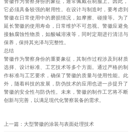
警徽作为警察身份的象征，通常佩戴在制服上。因此，
它必须具备较强的耐用性。在设计与制造时，要考虑到
警徽在日常使用中的磨损情况，如摩擦、碰撞等。为了
延长警徽的使用寿命，日常维护不可忽视。警徽应避免
接触腐蚀性物质，如酸碱溶液等，同时定期进行清洁与
保养，保持其光泽与完整性。
总结
警徽作为警察身份的重要象征，其制作过程涉及到材质
选择、设计标准、工艺技术等多个方面。通过严格的制
作标准与工艺要求，确保了警徽的质量与使用性能。此
外，随着科技的发展，防伪技术的应用也进一步提升了
警徽的安全性与防伪性。未来，警徽的制作工艺将不断
创新与完善，以满足现代化警察装备的需求。
上一篇：大型警徽的涂装与表面处理技术