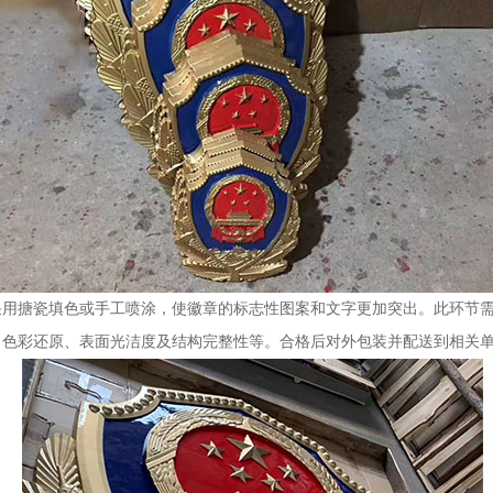
采用搪瓷填色或手工喷涂，使徽章的标志性图案和文字更加突出。此环节
、色彩还原、表面光洁度及结构完整性等。合格后对外包装并配送到相关