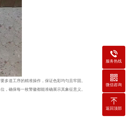
服务热线
需要多道工序的精准操作，保证色彩均匀且牢固。
微信咨询
单位，确保每一枚警徽都能准确展示其象征意义。
返回顶部