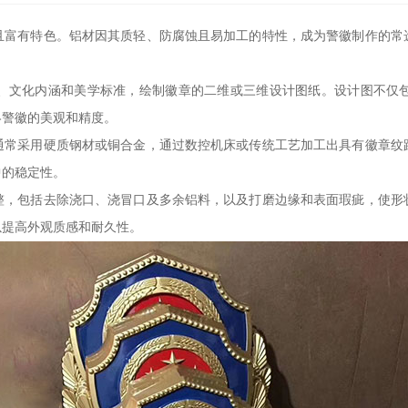
且富有特色。铝材因其质轻、防腐蚀且易加工的特性，成为警徽制作的常
、文化内涵和美学标准，绘制徽章的二维或三维设计图纸。设计图不仅
终警徽的美观和精度。
通常采用硬质钢材或铜合金，通过数控机床或传统工艺加工出具有徽章纹
中的稳定性。
整，包括去除浇口、浇冒口及多余铝料，以及打磨边缘和表面瑕疵，使形
以提高外观质感和耐久性。