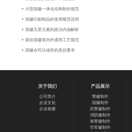
大型国徽一体化结构制作规范
国徽印刷制品的使用规范说明
国徽五星元素的政治内涵解析
新款国徽室内外通用工艺规范
国徽在司法场所的悬挂要求
关于我们
产品展示
公司简介
警徽制作
企业文化
国徽制作
企业相册
武警徽制作
消防徽制作
海警徽制作
空军徽制作