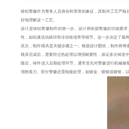
铸铝警徽作为警务人员身份和荣誉的象征，其制作工艺严格
好地理解这一工艺。
设计是铸铝警徽制作的第一步。设计师依据警徽的功能要求
性，如铝液流动路径和冷却收缩率等细节。这一步决定了最
其次，制作模具是关键步骤之一。根据设计图纸，制作师傅
模具完成后，需要经过热处理以增强耐磨性，保证多次铸造
随后，铸件进入后期处理环节。通常首先对警徽进行机械修
强附着力。部分警徽还需电镀处理，如镀金、镀银或镀铬，