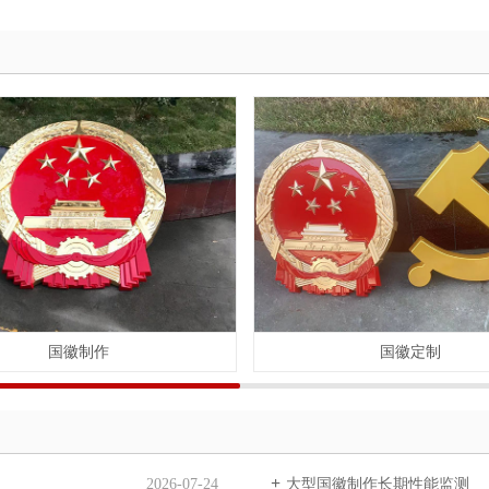
国徽制作
国徽定制
2026-07-24
大型国徽制作长期性能监测