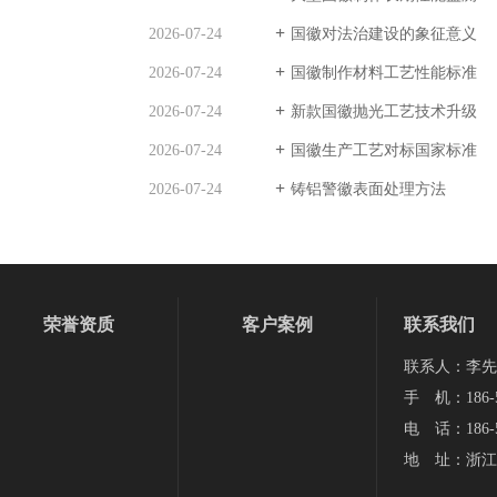
2026-07-24
国徽对法治建设的象征意义
2026-07-24
国徽制作材料工艺性能标准
2026-07-24
新款国徽抛光工艺技术升级
2026-07-24
国徽生产工艺对标国家标准
2026-07-24
铸铝警徽表面处理方法
荣誉资质
客户案例
联系我们
联系人：李先
手 机：186-5
电 话：186-5
地 址：浙江