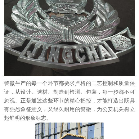
警徽生产的每一个环节都要求严格的工艺控制和质量保
证，从设计、选材、制造到检测、包装，每一步都不可
忽视。正是通过这些环节的精心把控，才能打造出既具
有强烈象征意义，又经久耐用的警徽，为公安机关树立
起鲜明的形象标志。