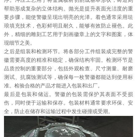
序。冲压工艺用于将金属板材切割成基本形状，铸造则
帮助形成复杂的立体结构。抛光是提升表面光洁度的重
要步骤，能使警徽呈现出明亮的光泽。着色通常采用珐
琅填充技术，色彩鲜明且耐久，能够有效防止褪色。此
外，精细的雕刻工艺用于刻画徽章上的文字和图案，体
现细节之美。
之后是组装和检测环节。将各部分工件组装成完整的警
徽需要高度的精准和稳定，确保结构牢固。检测环节是
品质控制的重要部分，包括外观检查、尺寸测量、耐磨
测试、抗腐蚀测试等，确保每一枚警徽都能达到使用标
准。检验合格的产品才能进入包装和出厂。
最后是包装和储运。警徽的包装需保护其表面不受损
伤，同时便于运输和保存。包装材料通常要求环保、安
全，防止在储存和运输过程中发生碰撞或受潮。