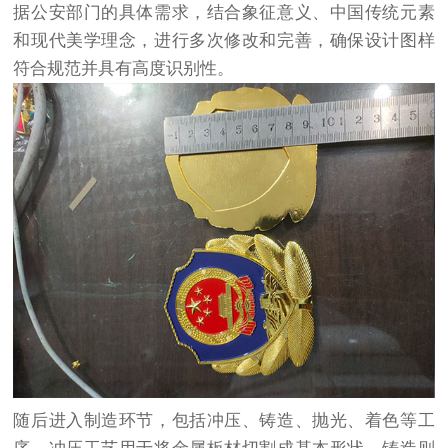
据公安部门的具体需求，结合象征意义、中国传统元素
和现代美学理念，进行多次修改和完善，确保设计图样
符合规范并具有高度识别性。
随后进入制造环节，包括冲压、铸造、抛光、着色等工