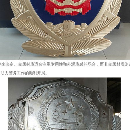
件来决定。金属材质适合注重耐用性和外观质感的场合，而非金属材质则
，助力警务工作的顺利开展。