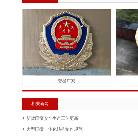
警徽厂家
相关新闻
新款国徽安全生产工艺更新
大型国徽一体化结构制作规范