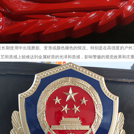
在长期使用中出现磨损、变形或颜色褪色的情况。特别是在高强度的户外
工艺和质感上较难达到金属材质的光泽和质感，影响警徽的视觉效果和庄