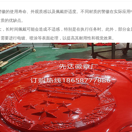
警徽的使用寿命、外观质感以及佩戴舒适度。不同材质的警徽在实际应用
材质的优缺点。
大，长时间佩戴可能会造成不适感，特别是在执行任务时。此外，部分金
常需要进行电镀、喷涂等表面处理，以提高其耐用性和视觉效果。