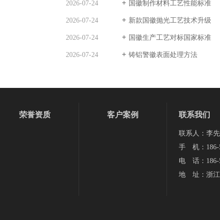
2026-07-24
国徽制作材料工艺性能标准
2026-07-24
新款国徽抛光工艺技术升级
2026-07-24
国徽生产工艺对标国家标准
2026-07-24
铸铝警徽表面处理方法
荣誉资质
客户案例
联系我们
联系人：李先
手 机：186-5
电 话：186-5
地 址：浙江