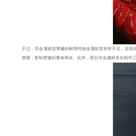
不过，非金属材质警徽的耐用性较金属材质有所不足，容易
摩擦，影响警徽的整体寿命。此外，部分非金属材质在制作