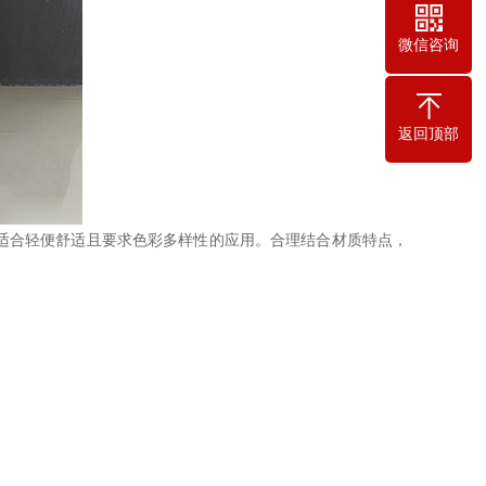
微信咨询
返回顶部
适合轻便舒适且要求色彩多样性的应用。合理结合材质特点，