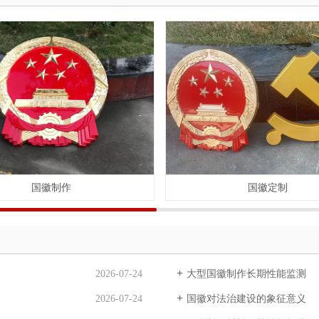
国徽制作
国徽定制
2026-07-24
大型国徽制作长期性能监测
2026-07-24
国徽对法治建设的象征意义