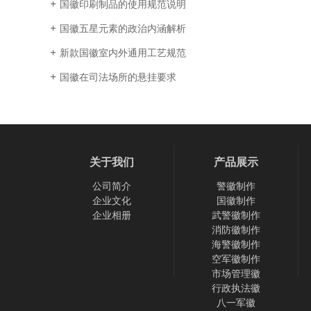
国徽印刷制品的使用规范说明
国徽五星元素的政治内涵解析
新款国徽室内外通用工艺规范
国徽在司法场所的悬挂要求
关于我们
产品展示
公司简介
警徽制作
企业文化
国徽制作
企业相册
武警徽制作
消防徽制作
海警徽制作
空军徽制作
市场管理徽
行政执法徽
八一军徽