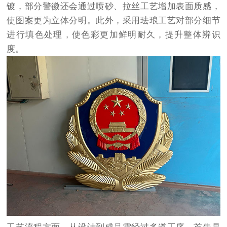
镀，部分警徽还会通过喷砂、拉丝工艺增加表面质感，
使图案更为立体分明。此外，采用珐琅工艺对部分细节
进行填色处理，使色彩更加鲜明耐久，提升整体辨识
度。