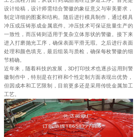
工艺流程方面，从设计到成品需经过多道工序。首先是
设计绘稿，设计师需结合警徽的象征意义与审美要求，
制定详细的图案和结构。随后进行模具制作，通过模具
冲压或压铸形成金属底件。冲压技术可保证批量生产的
一致性，而压铸则适用于复杂立体形状的警徽。接下来
进入打磨抛光工序，确保表面平滑无瑕。之后进行表面
处理和颜色填充，最后组装与质检，确保每枚警徽的细
节精确。
近年来，随着科技的发展，3D打印技术也逐步运用到警
徽制作中，特别是在打样和个性定制方面表现出优势，
但因成本和工艺限制，目前更多还是采用传统金属加工
工艺。