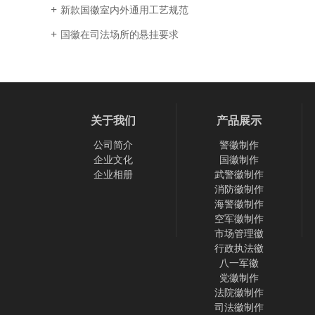
新款国徽室内外通用工艺规范
国徽在司法场所的悬挂要求
关于我们
产品展示
公司简介
警徽制作
企业文化
国徽制作
企业相册
武警徽制作
消防徽制作
海警徽制作
空军徽制作
市场管理徽
行政执法徽
八一军徽
党徽制作
法院徽制作
司法徽制作