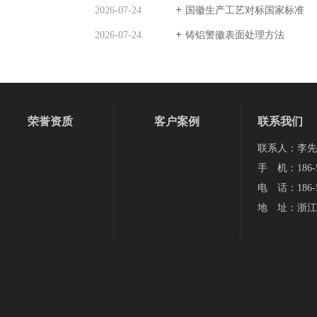
2026-07-24
国徽生产工艺对标国家标准
2026-07-24
铸铝警徽表面处理方法
荣誉资质
客户案例
联系我们
联系人：李先
手 机：186-5
电 话：186-5
地 址：浙江