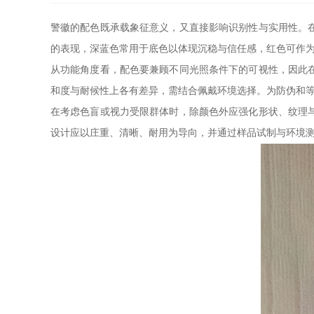
警徽的配色既承载象征意义，又直接影响识别性与实用性。
的表现，深蓝色常用于底色以体现沉稳与信任感，红色可作
从功能角度看，配色要兼顾不同光照条件下的可视性，因此
和度与耐候性上各有差异，需结合佩戴环境选择。为防伪和
在考虑色盲或视力受限群体时，除颜色外应强化形状、纹理
设计应以庄重、清晰、耐用为导向，并通过样品试制与环境