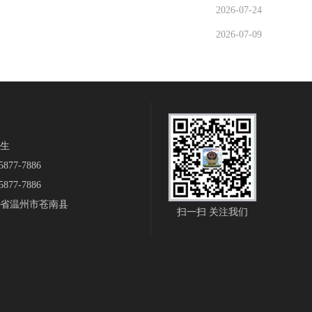
2026-07-24
2026-07-09
生‬
877-7886
877-7886
省温州市苍南县
扫一扫 关注我们