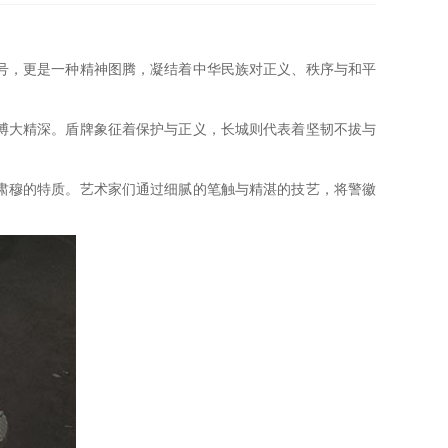
号，更是一种精神图腾，凝结着中华民族对正义、秩序与和平
博大精深。盾牌象征着保护与正义，长城则代表着坚韧不拔与
肃穆的特质。艺术家们通过细腻的笔触与精湛的技艺，将警徽