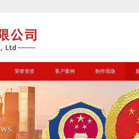
荣誉资质
客户案例
制作现场
EWS