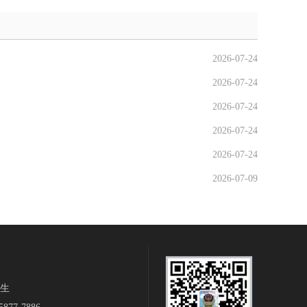
2026-07-24
2026-07-24
2026-07-24
2026-07-24
2026-07-24
2026-07-09
生‬