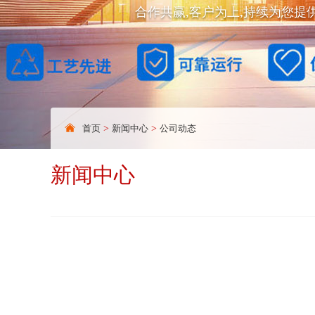
合作共赢,客户为上,持续为您提
首页
>
新闻中心
>
公司动态
新闻中心