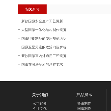
相关新闻
新款国徽安全生产工艺更新
大型国徽一体化结构制作规范
国徽印刷制品的使用规范说明
国徽五星元素的政治内涵解析
新款国徽室内外通用工艺规范
国徽在司法场所的悬挂要求
关于我们
产品展示
公司简介
警徽制作
企业文化
国徽制作