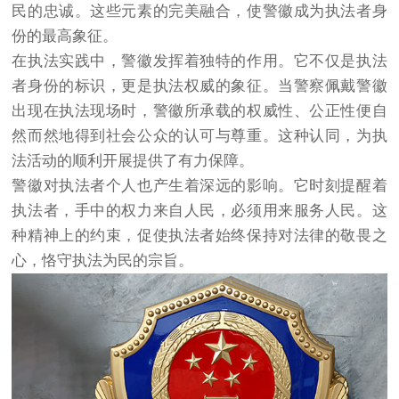
民的忠诚。这些元素的完美融合，使警徽成为执法者身
份的最高象征。
在执法实践中，警徽发挥着独特的作用。它不仅是执法
者身份的标识，更是执法权威的象征。当警察佩戴警徽
出现在执法现场时，警徽所承载的权威性、公正性便自
然而然地得到社会公众的认可与尊重。这种认同，为执
法活动的顺利开展提供了有力保障。
警徽对执法者个人也产生着深远的影响。它时刻提醒着
执法者，手中的权力来自人民，必须用来服务人民。这
种精神上的约束，促使执法者始终保持对法律的敬畏之
心，恪守执法为民的宗旨。