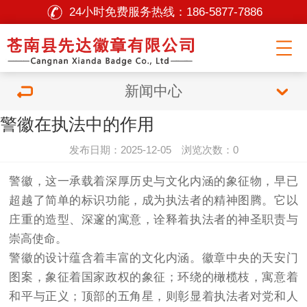
24小时免费服务热线：
186-5877-7886
新闻中心
警徽在执法中的作用
发布日期：2025-12-05 浏览次数：0
警徽，这一承载着深厚历史与文化内涵的象征物，早已
超越了简单的标识功能，成为执法者的精神图腾。它以
庄重的造型、深邃的寓意，诠释着执法者的神圣职责与
崇高使命。
警徽的设计蕴含着丰富的文化内涵。徽章中央的天安门
图案，象征着国家政权的象征；环绕的橄榄枝，寓意着
和平与正义；顶部的五角星，则彰显着执法者对党和人