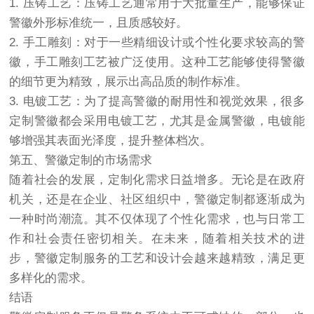
1. 压铸工艺：压铸工艺通常用于大批量生产，能够保证
警徽外形标准统一，且质感较好。
2. 手工雕刻：对于一些精细设计或个性化要求较高的警
徽，手工雕刻工艺被广泛使用。这种工艺能够使得警徽
的细节更为精致，展示出高品质的制作标准。
3. 电镀工艺：为了提高警徽的耐用性和视觉效果，很多
定制警徽都会采用电镀工艺，尤其是金属警徽，电镀能
够增强其表面光泽度，提升整体档次。
第五、警徽定制的市场需求
随着社会的发展，定制化需求日益增多。无论是在政府
机关，还是在企业、社区组织中，警徽定制都逐渐成为
一种时尚潮流。其不仅体现了个性化需求，也与日常工
作和社会责任密切相关。在未来，随着相关技术的进
步，警徽定制服务的工艺和设计会越来越精致，满足更
多样化的需求。
结语