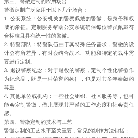
第三、警徽定制的应用场合
警徽定制广泛应用于以下几个场合：
1. 公安系统：公安机关的警察佩戴的警徽，是身份和权
威的象征。定制服务帮助公安系统确保每位警员佩戴符
合标准且具有统一性的警徽。
2. 特警部队：特警队伍由于其特殊任务需求，警徽的设
计会有所差异，有时会结合战术、功能和特定的战斗需
要进行定制。
3. 退役警察纪念：对于退役的警察，定制个性化警徽作
为纪念品，既是一种荣誉的象征，也是对其多年奉献的
尊重。
4. 其他单位或机构：一些社会组织、社区服务等，也可
能会定制警徽，借此展现其严谨的工作态度和社会责任
感。
第四、警徽定制的技术与工艺
警徽定制的工艺水平至关重要，常见的制作方法包括：