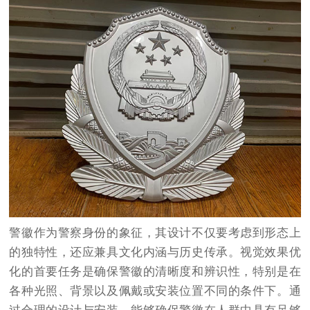
警徽作为警察身份的象征，其设计不仅要考虑到形态上
的独特性，还应兼具文化内涵与历史传承。视觉效果优
化的首要任务是确保警徽的清晰度和辨识性，特别是在
各种光照、背景以及佩戴或安装位置不同的条件下。通