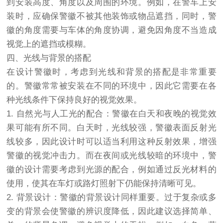
到安装高度、角度以及周围的环境。例如，在警车上安
装时，应确保警徽不被其他装饰或物品遮挡，同时，警
徽的角度需要与车体的角度协调，避免因角度不当造成
视觉上的遮挡或模糊。
四、光线与背景的搭配
在设计警徽时，考虑到光线和背景的搭配是非常重要
的。警徽常常被安装在不同的环境中，因此它需要在各
种光线条件下保持良好的视觉效果。
1. 自然光与人工光的配合：警徽在白天和夜晚的视觉效
果可能有所不同。白天时，光线较强，警徽表面反射光
线较多，因此设计时可以适当利用这种反射效果，增强
警徽的视觉冲击力。而在夜间或光线较暗的环境中，警
徽的设计需要考虑到光源的配合，例如通过反光材料的
使用，使其在车灯或路灯照射下仍能保持清晰可见。
2. 背景设计：警徽的背景设计同样重要。过于复杂或多
变的背景会使警徽的辨识度降低，因此建议选择简单、