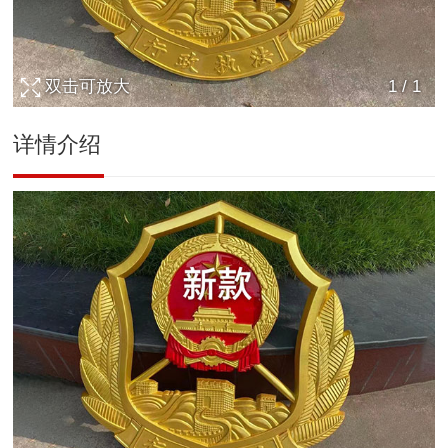
双击可放大
1
/
1
详情介绍