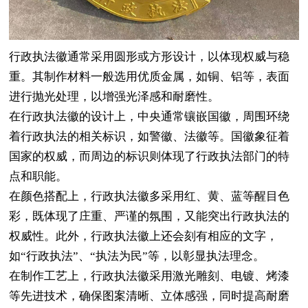
行政执法徽通常采用圆形或方形设计，以体现权威与稳
重。其制作材料一般选用优质金属，如铜、铝等，表面
进行抛光处理，以增强光泽感和耐磨性。
在行政执法徽的设计上，中央通常镶嵌国徽，周围环绕
着行政执法的相关标识，如警徽、法徽等。国徽象征着
国家的权威，而周边的标识则体现了行政执法部门的特
点和职能。
在颜色搭配上，行政执法徽多采用红、黄、蓝等醒目色
彩，既体现了庄重、严谨的氛围，又能突出行政执法的
权威性。此外，行政执法徽上还会刻有相应的文字，
如“行政执法”、“执法为民”等，以彰显执法理念。
在制作工艺上，行政执法徽采用激光雕刻、电镀、烤漆
等先进技术，确保图案清晰、立体感强，同时提高耐磨