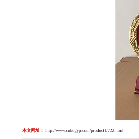
本文网址：
http://www.cnkdgyp.com/product1/722.html