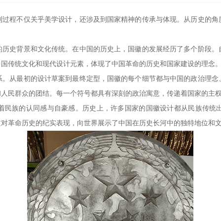
制过程不仅关乎美学设计，还涉及到国家精神的传承与体现。从历史的角
的历史背景和文化传统。在中国的历史上，国徽的发展经历了多个阶段。
中国传统文化和现代设计元素，体现了中国革命的历史和国家建设的理念
系。从最初的设计草案到最终定型，国徽的每个细节都与中国的政治理念
和人民群众的团结。每一个符号都具有深刻的政治寓意，传递着国家的主
着民族的认同感与自豪感。历史上，许多国家的国徽设计都从民族传统
过对革命历史的纪实表现，向世界展示了中国在历史长河中的独特地位和