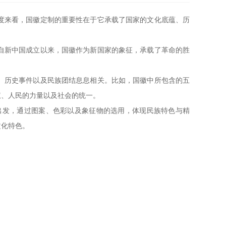
度来看，国徽定制的重要性在于它承载了国家的文化底蕴、历
自新中国成立以来，国徽作为新国家的象征，承载了革命的胜
。
、历史事件以及民族团结息息相关。比如，国徽中所包含的五
权、人民的力量以及社会的统一。
出发，通过图案、色彩以及象征物的选用，体现民族特色与精
文化特色。