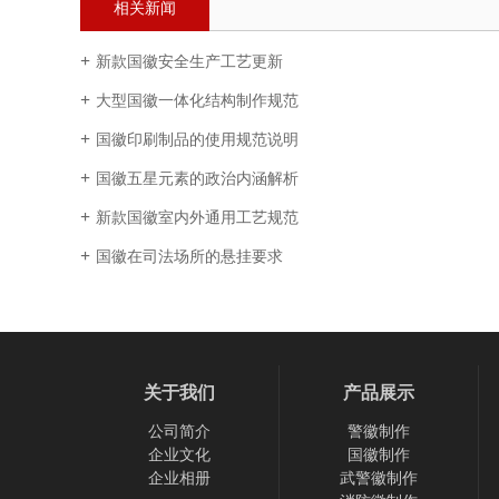
相关新闻
新款国徽安全生产工艺更新
大型国徽一体化结构制作规范
国徽印刷制品的使用规范说明
国徽五星元素的政治内涵解析
新款国徽室内外通用工艺规范
国徽在司法场所的悬挂要求
关于我们
产品展示
公司简介
警徽制作
企业文化
国徽制作
企业相册
武警徽制作