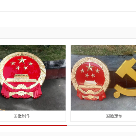
国徽制作
国徽定制