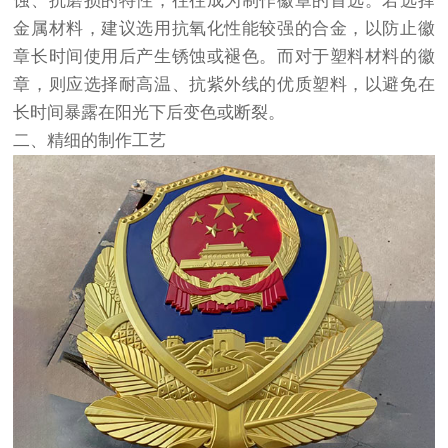
蚀、抗磨损的特性，往往成为制作徽章的首选。若选择
金属材料，建议选用抗氧化性能较强的合金，以防止徽
章长时间使用后产生锈蚀或褪色。而对于塑料材料的徽
章，则应选择耐高温、抗紫外线的优质塑料，以避免在
长时间暴露在阳光下后变色或断裂。
二、精细的制作工艺