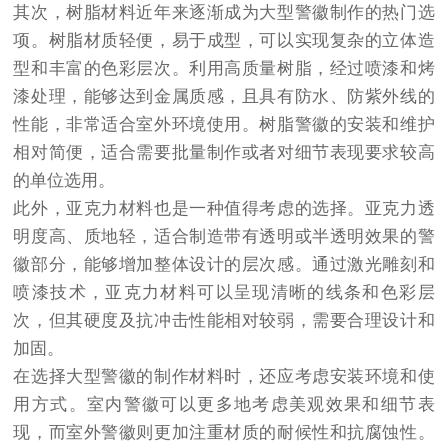
其次，树脂材料近年来逐渐成为大型警徽制作的热门选
项。树脂材质轻便，易于成型，可以实现复杂的立体造
型和丰富的色彩层次。利用高质量树脂，经过喷漆和烤
漆处理，能够达到金属质感，且具有防水、防紫外线的
性能，非常适合室外环境使用。树脂警徽的安装和维护
相对简便，适合需要批量制作或者对细节表现要求较高
的单位选用。
此外，亚克力材料也是一种值得考虑的选择。亚克力透
明度高、质地轻，适合制造带有透明或半透明效果的警
徽部分，能够增加整体设计的层次感。通过激光雕刻和
喷漆技术，亚克力材料可以呈现清晰的线条和色彩层
次，但其硬度及抗冲击性能相对较弱，需要合理设计和
加固。
在选择大型警徽的制作材料时，还应考虑安装环境和使
用方式。室内警徽可以更多地考虑美观效果和细节表
现，而室外警徽则更加注重材质的耐候性和抗腐蚀性。