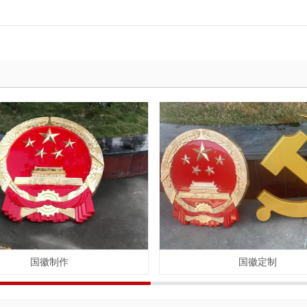
国徽制作
国徽定制