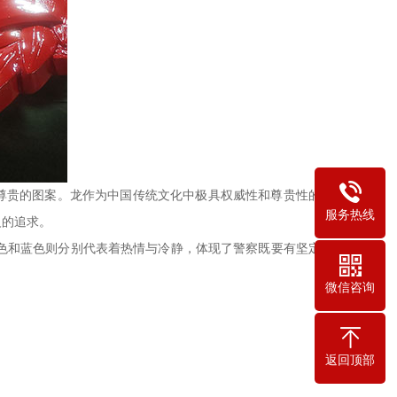
与尊贵的图案。龙作为中国传统文化中极具权威性和尊贵性的动
服务热线
义的追求。
色和蓝色则分别代表着热情与冷静，体现了警察既要有坚定的
微信咨询
返回顶部