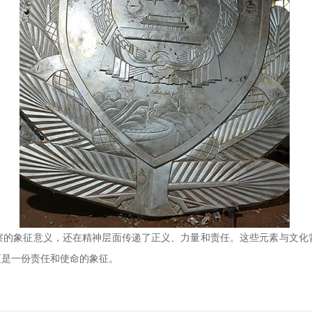
察的象征意义，还在精神层面传递了正义、力量和责任。这些元素与文化
更是一份责任和使命的象征。