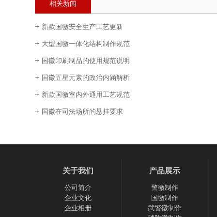
相关新闻
新款国徽安全生产工艺更新
大型国徽一体化结构制作规范
国徽印刷制品的使用规范说明
国徽五星元素的政治内涵解析
新款国徽室内外通用工艺规范
国徽在司法场所的悬挂要求
关于我们
产品展示
公司简介
警徽制作
企业文化
国徽制作
企业相册
武警徽制作