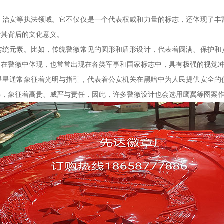
、治安等执法领域。它不仅仅是一个代表权威和力量的标志，还体现了丰
析其背后的文化意义。
传统元素。比如，传统警徽常见的圆形和盾形设计，代表着圆满、保护和
仅在警徽中体现，也常常出现在各类军事和国家标志中，具有极强的视觉
星星通常象征着光明与指引，代表着公安机关在黑暗中为人民提供安全的
鸟，象征着高贵、威严与责任，因此，许多警徽设计也会选用鹰翼等图案