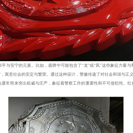
平与安宁的元素。比如，盾牌中可能包含了“龙”或“凤”这些象征力量
宁，寓意社会的安定与繁荣。通过这种设计，警徽传递了对社会和谐与正
色通常用来突出权威与庄严，象征着警察工作的重要性和不可侵犯性。红