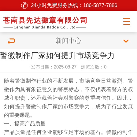
24小时免费服务热线：
186-5877-7886
新闻中心
警徽制作厂家如何提升市场竞争力
发布日期：2025-08-27 浏览次数：0
随着警徽制作行业的不断发展，市场竞争日益激烈。警
徽作为具有象征意义的警察标志，不仅代表着警方的权
威和职责，还承载着社会对警察的尊重与信任。因此，
如何提升警徽制作厂家的市场竞争力，成为了行业发展
的重要课题。
一、提高产品质量
产品质量是任何企业能够立足市场的基石。警徽的制作