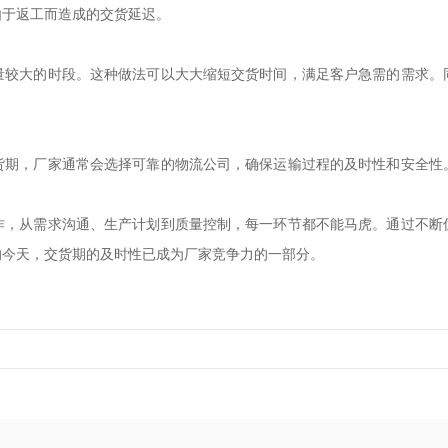
由于返工而造成的交货延迟。
量较大的时段。这种做法可以大大缩短交货时间，满足客户急需的需求。
货期，厂家通常会选择可靠的物流公司，确保运输过程的及时性和安全性
作，从需求沟通、生产计划到质量控制，每一环节都不能马虎。通过不断
的今天，交货期的及时性已成为厂家竞争力的一部分。