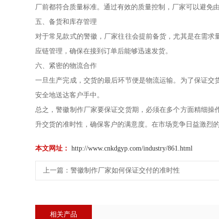
厂前都符合质量标准。通过有效的质量控制，厂家可以避免
五、备货和库存管理
对于常见款式的警徽，厂家往往会提前备货，尤其是在需求
应链管理，确保在接到订单后能够迅速发货。
六、紧密的物流合作
一旦生产完成，交货的最后环节便是物流运输。为了保证交
安全地送达客户手中。
总之，警徽制作厂家要保证交货期，必须在多个方面精细操
升交货的准时性，确保客户的满意度。在市场竞争日益激烈
本文网址：
http://www.cnkdgyp.com/industry/861.html
上一篇：
警徽制作厂家如何保证交付的准时性
相关产品