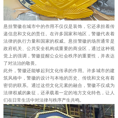
悬挂警徽在城市中的作用不仅仅是装饰，它还承担着传
递信息和文化的责任。在许多国家和地区，警徽代表着
法律的执行力量和国家的权威。悬挂警徽的场所通常是
政府机关、公共安全机构或重要的商业区，通过这种视
觉上的强调，警徽提醒公众社会秩序的重要性，并表达
了对法治的敬畏。
此外，警徽还能够起到文化传承的作用。许多城市的建
筑风格中，警徽的设计与本地的历史、传统和文化有着
密切的联系。通过这些文化元素的融合，警徽不仅成为
法律权威的象征，还承载着一定的地方文化特色，让人
们在日常生活中对法律与秩序产生共鸣。