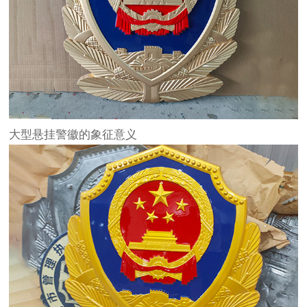
大型悬挂警徽的象征意义