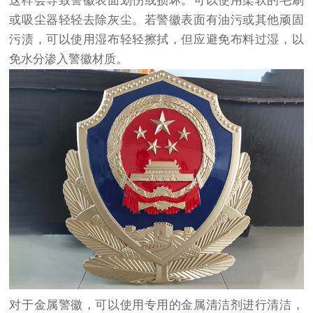
这样会导致警徽表面划伤或损坏。可以使用柔软的毛刷
或吸尘器轻轻去除灰尘。若警徽表面有油污或其他顽固
污渍，可以使用湿布轻轻擦拭，但应避免布料过湿，以
免水分渗入警徽材质。
对于金属警徽，可以使用专用的金属清洁剂进行清洁，