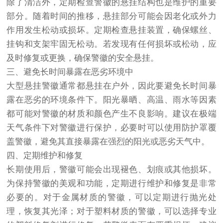
除了清洁外，定期检查警徽的悬挂结构也是维护的重要
部分。随着时间的推移，悬挂部分可能会因老化或外力
作用发生松动或损坏。定期检查悬挂装置，确保螺丝、
挂钩和支架牢固无松动。若发现有任何损坏或松动，应
及时修复或更换，确保警徽的安全悬挂。
三、避免长时间暴露在恶劣环境中
大型悬挂警徽通常都悬挂在户外，因此要避免长时间暴
露在恶劣的环境条件下。阳光暴晒、高温、雨水等因素
都可能对警徽的材质和颜色产生不良影响。建议在极端
天气条件下对警徽进行保护，必要时可以使用防护罩覆
盖警徽，避免其直接暴露在强烈的阳光或恶劣天气中。
四、定期维护和修复
长期使用后，警徽可能会出现褪色、划痕或其他损坏。
为保持警徽的美观和功能，定期进行维护和修复是非常
必要的。对于金属材质的警徽，可以定期进行抛光处
理，恢复其光泽；对于塑料材质的警徽，可以选择专业