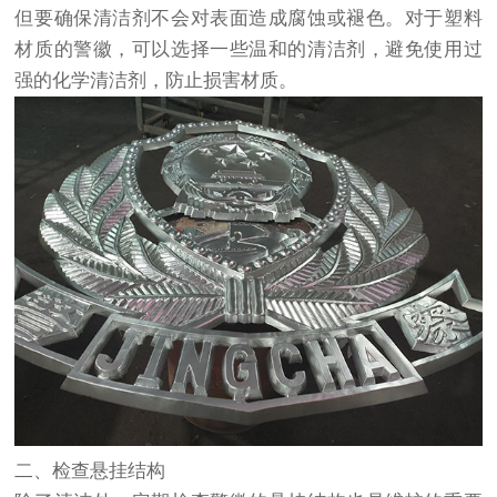
但要确保清洁剂不会对表面造成腐蚀或褪色。对于塑料
材质的警徽，可以选择一些温和的清洁剂，避免使用过
强的化学清洁剂，防止损害材质。
二、检查悬挂结构