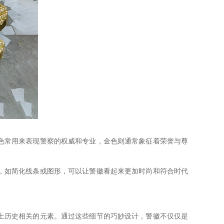
色常用来表现警察的权威和专业，金色则通常象征着荣誉与尊
，如简化线条或图形，可以让警徽看起来更加时尚和符合时代
土历史相关的元素。通过这些细节的巧妙设计，警徽不仅仅是