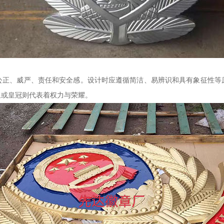
公正、威严、责任和安全感。设计时应遵循简洁、易辨识和具有象征性等
星或皇冠则代表着权力与荣耀。