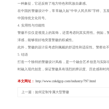
一种象征，它还反映了地方特色和民族自豪感。
在中国的警徽设计中，常常融入如“中华人民共和”字样、
中国传统文化符号。
4. 实用性与功能性
警徽不仅仅是视觉上的装饰，还需考虑到其实用性。例如，
泽感，能够很好地突显警徽的权威性。
此外，警徽的设计应考虑到佩戴的舒适性和适应性。警察在
5. 结语
打造一个独特的警徽设计风格，是一个融合艺术创意与实际
时融入现代创意，保证警徽具有强烈的辨识度、历史感和时
本文网址：
http://www.cnkdgyp.com/industry/797.html
上一篇：
如何定制专属大型警徽