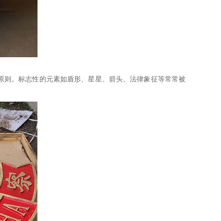
原则。标志性的元素如盾形、星星、箭头、法律象征等常常被