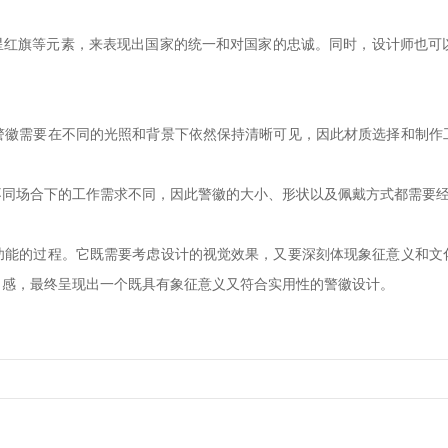
五星红旗等元素，来表现出国家的统一和对国家的忠诚。同时，设计师也可
警徽需要在不同的光照和背景下依然保持清晰可见，因此材质选择和制作
不同场合下的工作需求不同，因此警徽的大小、形状以及佩戴方式都需要
功能的过程。它既需要考虑设计的视觉效果，又要深刻体现象征意义和文
尚感，最终呈现出一个既具有象征意义又符合实用性的警徽设计。