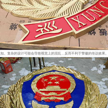
认知。复杂的设计可能会导致视觉上的混乱，反而不利于警徽的传达效果