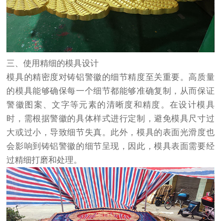
三、使用精细的模具设计
模具的精密度对铸铝警徽的细节精度至关重要。高质量
的模具能够确保每一个细节都能够准确复制，从而保证
警徽图案、文字等元素的清晰度和精度。在设计模具
时，需根据警徽的具体样式进行定制，避免模具尺寸过
大或过小，导致细节失真。此外，模具的表面光滑度也
会影响到铸铝警徽的细节呈现，因此，模具表面需要经
过精细打磨和处理。