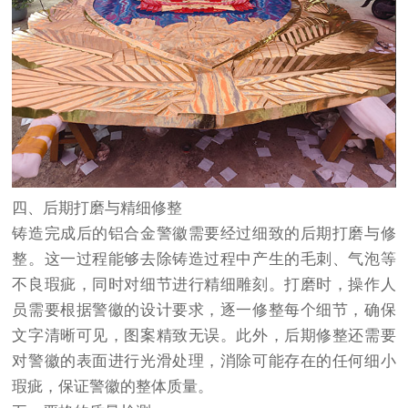
四、后期打磨与精细修整
铸造完成后的铝合金警徽需要经过细致的后期打磨与修
整。这一过程能够去除铸造过程中产生的毛刺、气泡等
不良瑕疵，同时对细节进行精细雕刻。打磨时，操作人
员需要根据警徽的设计要求，逐一修整每个细节，确保
文字清晰可见，图案精致无误。此外，后期修整还需要
对警徽的表面进行光滑处理，消除可能存在的任何细小
瑕疵，保证警徽的整体质量。