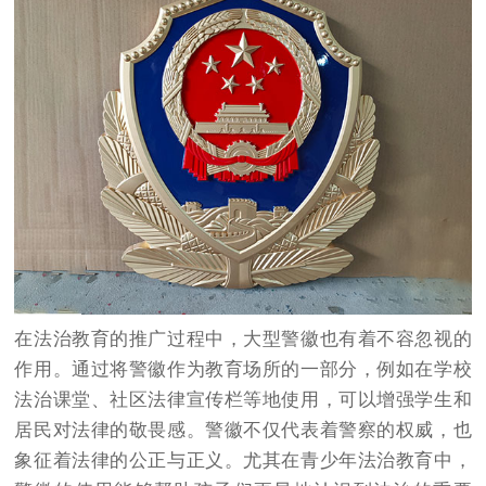
在法治教育的推广过程中，大型警徽也有着不容忽视的
作用。通过将警徽作为教育场所的一部分，例如在学校
法治课堂、社区法律宣传栏等地使用，可以增强学生和
居民对法律的敬畏感。警徽不仅代表着警察的权威，也
象征着法律的公正与正义。尤其在青少年法治教育中，