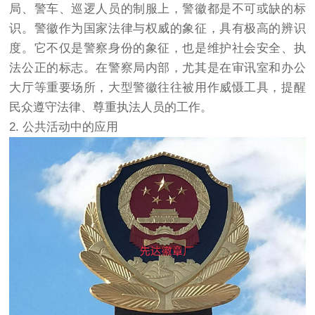
局、警车、巡逻人员的制服上，警徽都是不可或缺的标
识。警徽作为国家法律与权威的象征，具有极高的辨识
度。它不仅是警察身份的象征，也是维护社会安全、执
法公正的标志。在警察局内部，尤其是在审讯室和办公
大厅等重要场所，大型警徽往往被用作威慑工具，提醒
民众遵守法律、尊重执法人员的工作。
2. 公共活动中的应用