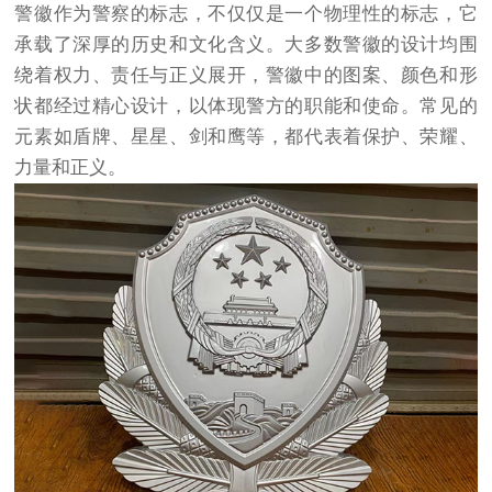
警徽作为警察的标志，不仅仅是一个物理性的标志，它
承载了深厚的历史和文化含义。大多数警徽的设计均围
绕着权力、责任与正义展开，警徽中的图案、颜色和形
状都经过精心设计，以体现警方的职能和使命。常见的
元素如盾牌、星星、剑和鹰等，都代表着保护、荣耀、
力量和正义。