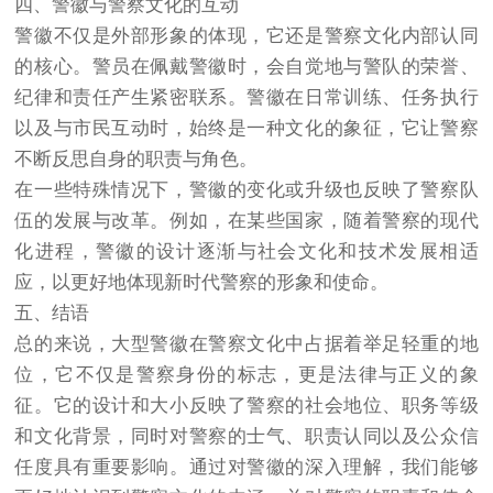
四、警徽与警察文化的互动
警徽不仅是外部形象的体现，它还是警察文化内部认同
的核心。警员在佩戴警徽时，会自觉地与警队的荣誉、
纪律和责任产生紧密联系。警徽在日常训练、任务执行
以及与市民互动时，始终是一种文化的象征，它让警察
不断反思自身的职责与角色。
在一些特殊情况下，警徽的变化或升级也反映了警察队
伍的发展与改革。例如，在某些国家，随着警察的现代
化进程，警徽的设计逐渐与社会文化和技术发展相适
应，以更好地体现新时代警察的形象和使命。
五、结语
总的来说，大型警徽在警察文化中占据着举足轻重的地
位，它不仅是警察身份的标志，更是法律与正义的象
征。它的设计和大小反映了警察的社会地位、职务等级
和文化背景，同时对警察的士气、职责认同以及公众信
任度具有重要影响。通过对警徽的深入理解，我们能够