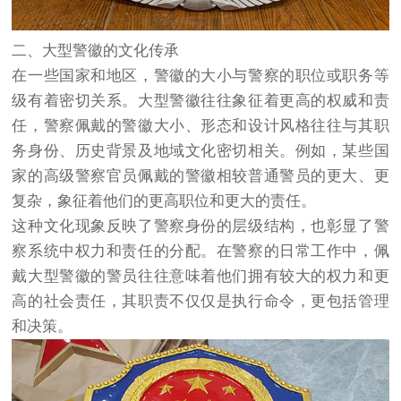
二、大型警徽的文化传承
在一些国家和地区，警徽的大小与警察的职位或职务等
级有着密切关系。大型警徽往往象征着更高的权威和责
任，警察佩戴的警徽大小、形态和设计风格往往与其职
务身份、历史背景及地域文化密切相关。例如，某些国
家的高级警察官员佩戴的警徽相较普通警员的更大、更
复杂，象征着他们的更高职位和更大的责任。
这种文化现象反映了警察身份的层级结构，也彰显了警
察系统中权力和责任的分配。在警察的日常工作中，佩
戴大型警徽的警员往往意味着他们拥有较大的权力和更
高的社会责任，其职责不仅仅是执行命令，更包括管理
和决策。