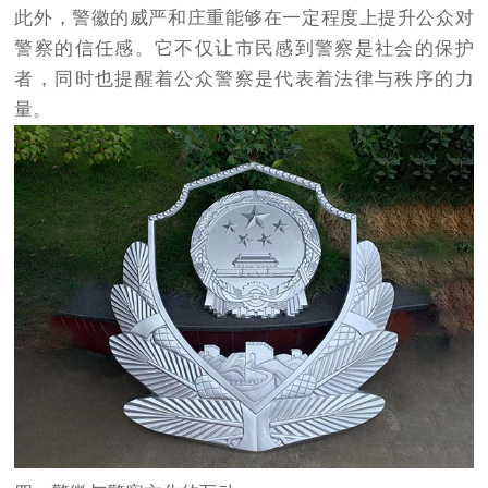
此外，警徽的威严和庄重能够在一定程度上提升公众对
警察的信任感。它不仅让市民感到警察是社会的保护
者，同时也提醒着公众警察是代表着法律与秩序的力
量。