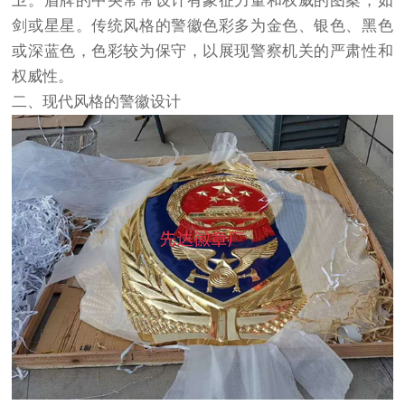
卫。盾牌的中央常常设计有象征力量和权威的图案，如
剑或星星。传统风格的警徽色彩多为金色、银色、黑色
或深蓝色，色彩较为保守，以展现警察机关的严肃性和
权威性。
二、现代风格的警徽设计