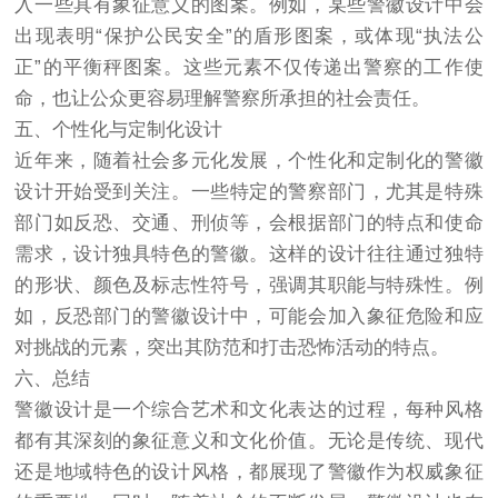
入一些具有象征意义的图案。例如，某些警徽设计中会
出现表明“保护公民安全”的盾形图案，或体现“执法公
正”的平衡秤图案。这些元素不仅传递出警察的工作使
命，也让公众更容易理解警察所承担的社会责任。
五、个性化与定制化设计
近年来，随着社会多元化发展，个性化和定制化的警徽
设计开始受到关注。一些特定的警察部门，尤其是特殊
部门如反恐、交通、刑侦等，会根据部门的特点和使命
需求，设计独具特色的警徽。这样的设计往往通过独特
的形状、颜色及标志性符号，强调其职能与特殊性。例
如，反恐部门的警徽设计中，可能会加入象征危险和应
对挑战的元素，突出其防范和打击恐怖活动的特点。
六、总结
警徽设计是一个综合艺术和文化表达的过程，每种风格
都有其深刻的象征意义和文化价值。无论是传统、现代
还是地域特色的设计风格，都展现了警徽作为权威象征