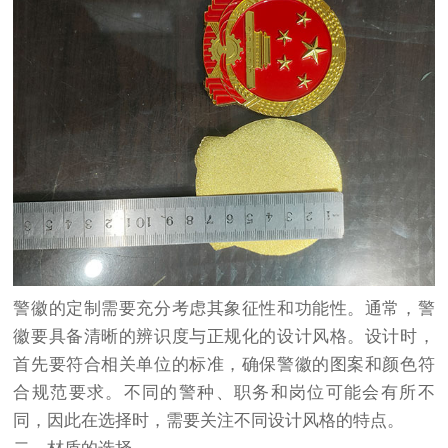
警徽的定制需要充分考虑其象征性和功能性。通常，警
徽要具备清晰的辨识度与正规化的设计风格。设计时，
首先要符合相关单位的标准，确保警徽的图案和颜色符
合规范要求。不同的警种、职务和岗位可能会有所不
同，因此在选择时，需要关注不同设计风格的特点。