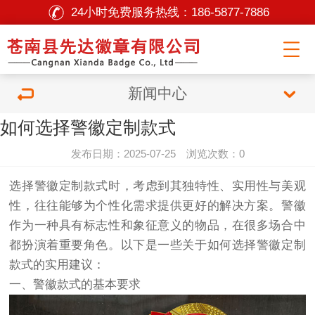
24小时免费服务热线：
186-5877-7886
新闻中心
如何选择警徽定制款式
发布日期：2025-07-25 浏览次数：0
选择警徽定制款式时，考虑到其独特性、实用性与美观
性，往往能够为个性化需求提供更好的解决方案。警徽
作为一种具有标志性和象征意义的物品，在很多场合中
都扮演着重要角色。以下是一些关于如何选择警徽定制
款式的实用建议：
一、警徽款式的基本要求