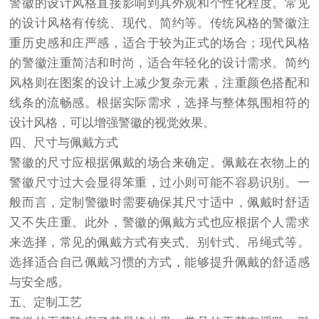
警徽的设计风格直接影响到其外观和个性化程度。常见
的设计风格有传统、现代、简约等。传统风格的警徽注
重历史感和庄严感，适合于较为正式的场合；现代风格
的警徽注重简洁和时尚，适合年轻化的设计需求。简约
风格则在图案的设计上减少复杂元素，注重颜色搭配和
线条的流畅感。根据实际需求，选择与整体氛围相符的
设计风格，可以增强警徽的视觉效果。
四、尺寸与佩戴方式
警徽的尺寸应根据佩戴的场合来确定。佩戴在衣物上的
警徽尺寸过大会显得笨重，过小则可能不容易识别。一
般而言，定制警徽时需要确保其尺寸适中，佩戴时舒适
又不失庄重。此外，警徽的佩戴方式也应根据个人需求
来选择，常见的佩戴方式有夹式、别针式、吊绳式等。
选择适合自己佩戴习惯的方式，能够提升佩戴的舒适感
与安全感。
五、定制工艺