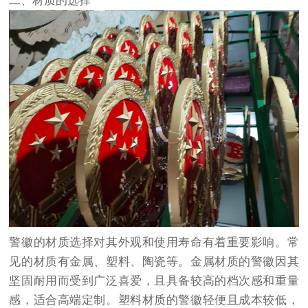
二、材质的选择
警徽的材质选择对其外观和使用寿命有着重要影响。常
见的材质有金属、塑料、陶瓷等。金属材质的警徽因其
坚固耐用而受到广泛喜爱，且具备较高的档次感和重量
感，适合高端定制。塑料材质的警徽轻便且成本较低，