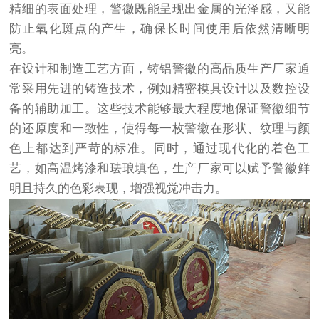
精细的表面处理，警徽既能呈现出金属的光泽感，又能
防止氧化斑点的产生，确保长时间使用后依然清晰明
亮。
在设计和制造工艺方面，铸铝警徽的高品质生产厂家通
常采用先进的铸造技术，例如精密模具设计以及数控设
备的辅助加工。这些技术能够最大程度地保证警徽细节
的还原度和一致性，使得每一枚警徽在形状、纹理与颜
色上都达到严苛的标准。同时，通过现代化的着色工
艺，如高温烤漆和珐琅填色，生产厂家可以赋予警徽鲜
明且持久的色彩表现，增强视觉冲击力。