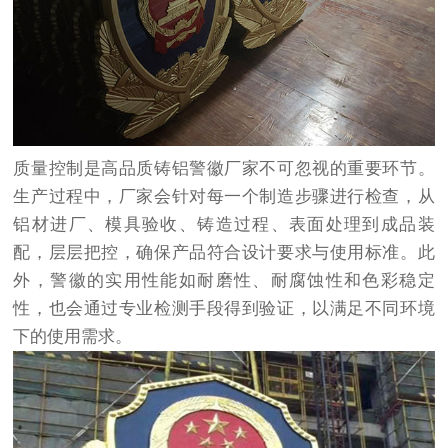
质量控制是高品质铸铝警徽厂家不可忽视的重要环节。
生产过程中，厂家会针对每一个制造步骤进行检查，从
铝材进厂、模具验收、铸造过程、表面处理到成品装
配，层层把控，确保产品符合设计要求与使用标准。此
外，警徽的实用性能如耐磨性、耐腐蚀性和色彩稳定
性，也会通过专业检测手段得到验证，以满足不同环境
下的使用需求。