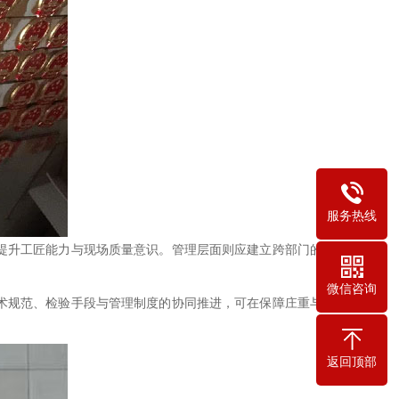
服务热线
提升工匠能力与现场质量意识。管理层面则应建立跨部门的质
微信咨询
术规范、检验手段与管理制度的协同推进，可在保障庄重与一
返回顶部