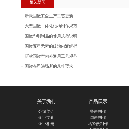
相关新闻
新款国徽安全生产工艺更新
大型国徽一体化结构制作规范
国徽印刷制品的使用规范说明
国徽五星元素的政治内涵解析
新款国徽室内外通用工艺规范
国徽在司法场所的悬挂要求
关于我们
产品展示
公司简介
警徽制作
企业文化
国徽制作
企业相册
武警徽制作