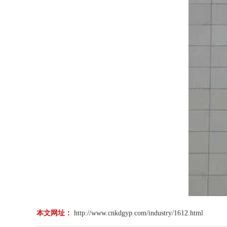
本文网址：
http://www.cnkdgyp.com/industry/1612.html