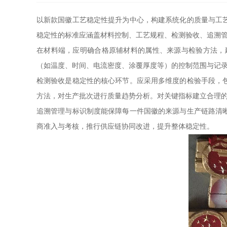
以新款国徽工艺稳定性提升为中心，构建系统化的质量与工
稳定性的标准应涵盖材料控制、工艺规程、检测验收、追溯
在材料端，应明确合格原辅材料的属性、来源与检验方法，
（如温度、时间、电流密度、涂覆厚度等）的控制范围与记
检测验收是稳定性的核心环节。应采用多维度的检验手段，
方法，对生产批次进行质量趋势分析。对关键指标建立合理
追溯管理与标识制度能保障每一件国徽的来源与生产链路清
商准入与考核，推行供应链协同改进，提升整体稳定性。