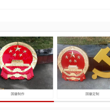
国徽制作
国徽定制