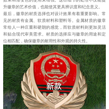
效果和渐变色的使用来增强。这些细节的处理不仅能提
升徽章的艺术价值，也能使其更具辨识度和纪念意义。
最后，徽章的材质选择也对设计效果有着重要影响。常
见的材质有金属、软质材料和塑料等。金属材质的徽章
常给人一种庄重和硬朗的感觉，而软质材料则更加灵活
和贴合现代审美需求。材质的选择应与徽章的用途和定
位相匹配，确保徽章的耐用性和外观的持久性。