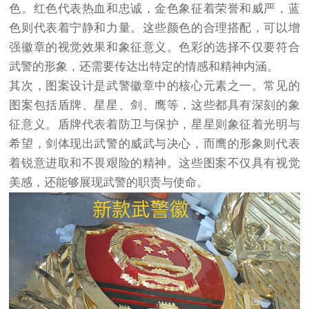
色。红色代表热血和忠诚，金色象征着荣誉和威严，蓝
色则代表着宁静和力量。这些颜色的合理搭配，可以增
强徽章的视觉效果和象征意义。色彩的选择不仅要符合
武警的形象，还需要传达出特定的情感和精神内涵。
其次，图案设计是武警徽章中的核心元素之一。常见的
图案包括盾牌、星星、剑、鹰等，这些都具有深刻的象
征意义。盾牌代表着防卫与保护，星星则象征着光明与
希望，剑体现出武警的威武与决心，而鹰的形象则代表
着锐意进取和不畏艰险的精神。这些图案不仅具有视觉
美感，还能够展现武警的职责与使命。