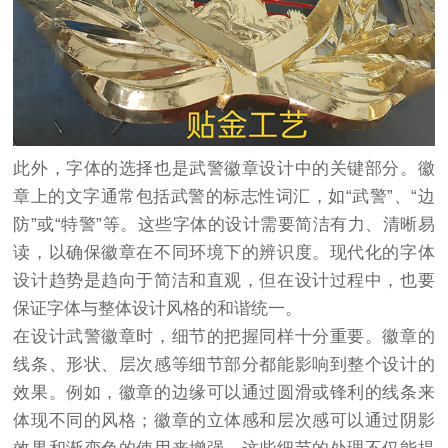
此外，字体的选择也是武警徽章设计中的关键部分。徽
章上的文字通常包括武警的标志性词汇，如“武警”、“边
防”或“特警”等。这些字体的设计需要简洁有力、清晰易
读，以确保徽章在不同环境下的辨识度。现代化的字体
设计趋势是趋向于简洁和直观，但在设计过程中，也要
保证字体与整体设计风格的和谐统一。
在设计武警徽章时，细节的把握同样十分重要。徽章的
线条、形状、层次感等细节部分都能影响到整个设计的
效果。例如，徽章的边缘可以通过圆滑或锋利的线条来
体现不同的风格；徽章的立体感和层次感可以通过阴影