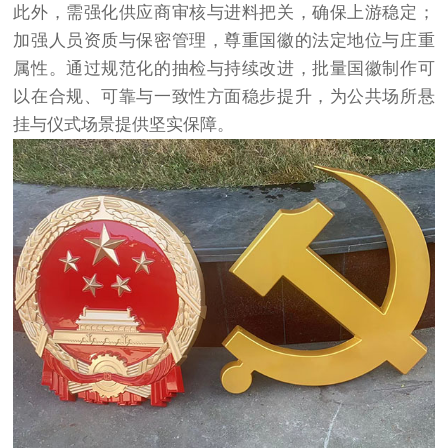
此外，需强化供应商审核与进料把关，确保上游稳定；
加强人员资质与保密管理，尊重国徽的法定地位与庄重
属性。通过规范化的抽检与持续改进，批量国徽制作可
以在合规、可靠与一致性方面稳步提升，为公共场所悬
挂与仪式场景提供坚实保障。