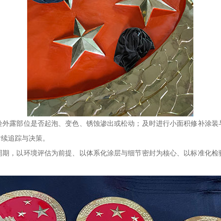
栓外露部位是否起泡、变色、锈蚀渗出或松动；及时进行小面积修补涂装
后续追踪与决策。
周期，以环境评估为前提、以体系化涂层与细节密封为核心、以标准化检