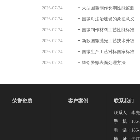
2026-07-24
大型国徽制作长期性能监测
2026-07-24
国徽对法治建设的象征意义
2026-07-24
国徽制作材料工艺性能标准
2026-07-24
新款国徽抛光工艺技术升级
2026-07-24
国徽生产工艺对标国家标准
2026-07-24
铸铝警徽表面处理方法
荣誉资质
客户案例
联系我们
联系人：李先
手 机：186-5
电 话：186-5
地 址：浙江