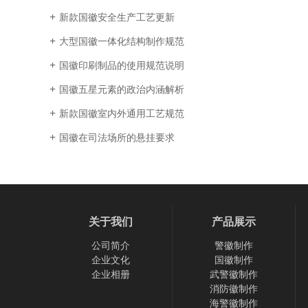
新款国徽安全生产工艺更新
大型国徽一体化结构制作规范
国徽印刷制品的使用规范说明
国徽五星元素的政治内涵解析
新款国徽室内外通用工艺规范
国徽在司法场所的悬挂要求
关于我们
产品展示
公司简介
警徽制作
企业文化
国徽制作
企业相册
武警徽制作
消防徽制作
海警徽制作