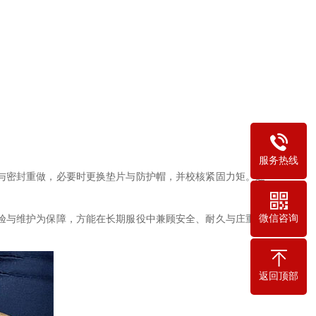
服务热线
与密封重做，必要时更换垫片与防护帽，并校核紧固力矩。通
微信咨询
验与维护为保障，方能在长期服役中兼顾安全、耐久与庄重美
返回顶部