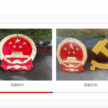
国徽制作
国徽定制