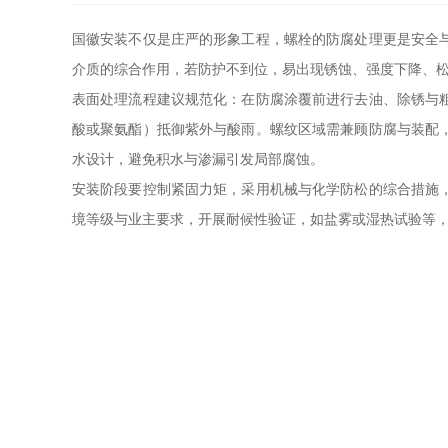
国徽安装不仅是庄严的形象工程，螺栓的防腐处理更是安全
介质的综合作用，若防护不到位，易出现锈蚀、强度下降、
表面处理流程建议规范化：在防腐涂覆前进行去油、除锈与
酸或聚氨酯）抵御紫外与酸雨。螺纹区域需兼顾防腐与装配
水设计，避免积水与渗漏引发局部腐蚀。
安装阶段要控制紧固力矩，采用机械与化学防松的综合措施
境等级与业主要求，开展耐候性验证，如盐雾或湿热试验等