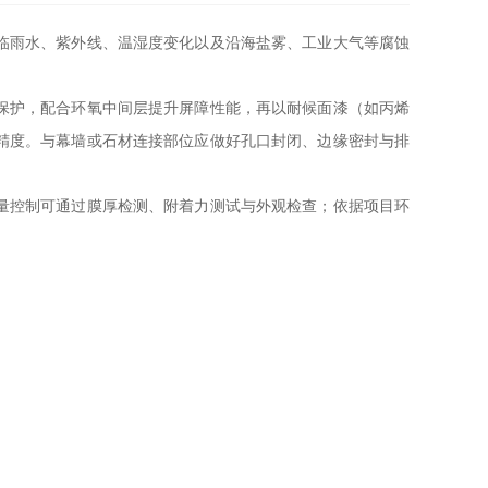
临雨水、紫外线、温湿度变化以及沿海盐雾、工业大气等腐蚀
保护，配合环氧中间层提升屏障性能，再以耐候面漆（如丙烯
精度。与幕墙或石材连接部位应做好孔口封闭、边缘密封与排
量控制可通过膜厚检测、附着力测试与外观检查；依据项目环