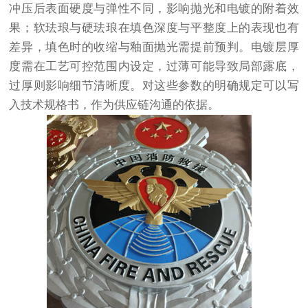
冲压后表面硬度与弹性不同，影响抛光和电镀的附着效
果；软珐琅与硬珐琅在填色深度与平整度上的表现也有
差异，填色时的收缩与釉面抛光需提前预判。电镀层厚
度需在工艺可控范围内设定，过薄可能导致局部露底，
过厚则影响细节清晰度。对这些参数的明确规定可以写
入技术规格书，作为供应链沟通的依据。