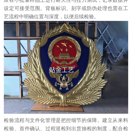
应在小批量样品上进行耐久性与拉力测试，记录数据并
设定可接受范围。背板标识、刻字或防伪处理也需在工
艺流程中明确位置与深度，以便后续检验。
检验流程与文件化管理是把控细节的保障。建立从来料
检验、首件确认、过程巡检到出货抽检的制度，配合检