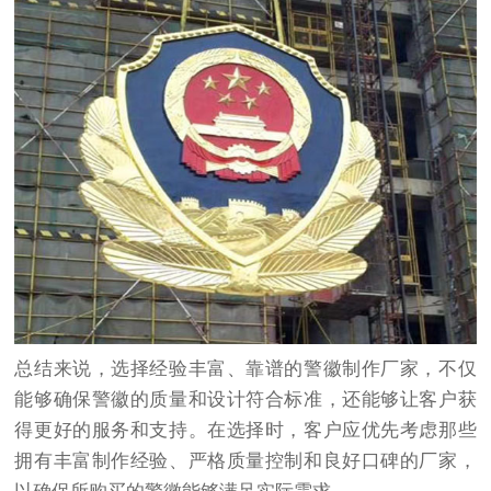
总结来说，选择经验丰富、靠谱的警徽制作厂家，不仅
能够确保警徽的质量和设计符合标准，还能够让客户获
得更好的服务和支持。在选择时，客户应优先考虑那些
拥有丰富制作经验、严格质量控制和良好口碑的厂家，