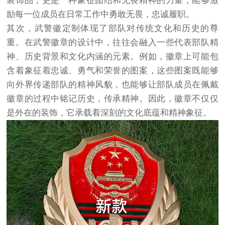
装饰品，更是一种象征团结和无畏精神的力量，能够激
励每一位成员在日常工作中勇敢无畏，忠诚履职。
其次，武警徽定制体现了部队对传统文化和历史的尊
重。在武警徽章的设计中，往往会融入一些代表部队精
神、历史背景和文化内涵的元素。例如，徽章上可能包
含着象征着忠诚、勇气和荣誉的图案，这些图案既能够
向外界传递部队的精神风貌，也能够让部队成员在佩戴
徽章的过程中铭记历史，传承精神。因此，徽章不仅仅
是外在的装饰，它承载着深刻的文化底蕴和精神象征。