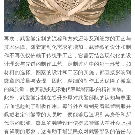
再次，武警徽定制的流程和方式还涉及到细致的工艺与
技术保障。随着定制化需求的增加，武警徽的设计和制
作不再仅仅依赖于传统手工艺，它需要结合现代化的设
计理念与先进的制作工艺。定制过程中的每一环节，如
材料的选择、图案的设计和工艺的实施，都直接影响到
徽章的质量与表现。因此，精细的制作工艺保障了徽章
的高质量，使其能够更好地代表武警部队的精神面貌。
此外，武警徽定制在提升外界对武警部队的认知与尊重
方面也起到了积极作用。每当外界看到身着武警制服并
佩戴着定制徽章的人员时，便能够迅速识别其身份和所
代表的职能。徽章的独特设计使得武警部队在社会上拥
有鲜明的形象，这有助于增强民众对武警部队的信任与