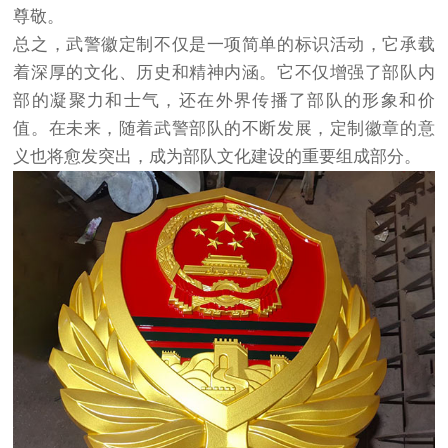
尊敬。
总之，武警徽定制不仅是一项简单的标识活动，它承载
着深厚的文化、历史和精神内涵。它不仅增强了部队内
部的凝聚力和士气，还在外界传播了部队的形象和价
值。在未来，随着武警部队的不断发展，定制徽章的意
义也将愈发突出，成为部队文化建设的重要组成部分。