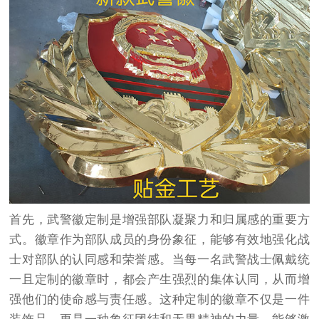
首先，武警徽定制是增强部队凝聚力和归属感的重要方
式。徽章作为部队成员的身份象征，能够有效地强化战
士对部队的认同感和荣誉感。当每一名武警战士佩戴统
一且定制的徽章时，都会产生强烈的集体认同，从而增
强他们的使命感与责任感。这种定制的徽章不仅是一件