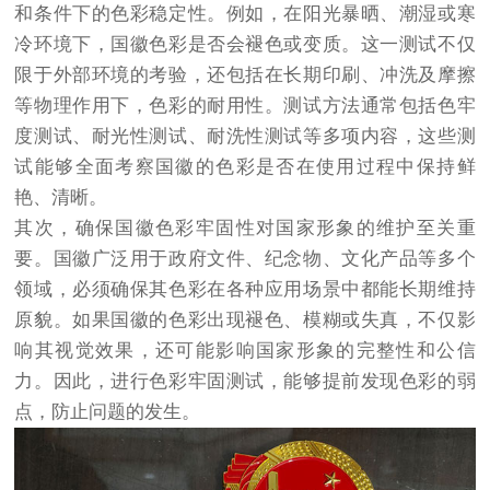
和条件下的色彩稳定性。例如，在阳光暴晒、潮湿或寒
冷环境下，国徽色彩是否会褪色或变质。这一测试不仅
限于外部环境的考验，还包括在长期印刷、冲洗及摩擦
等物理作用下，色彩的耐用性。测试方法通常包括色牢
度测试、耐光性测试、耐洗性测试等多项内容，这些测
试能够全面考察国徽的色彩是否在使用过程中保持鲜
艳、清晰。
其次，确保国徽色彩牢固性对国家形象的维护至关重
要。国徽广泛用于政府文件、纪念物、文化产品等多个
领域，必须确保其色彩在各种应用场景中都能长期维持
原貌。如果国徽的色彩出现褪色、模糊或失真，不仅影
响其视觉效果，还可能影响国家形象的完整性和公信
力。因此，进行色彩牢固测试，能够提前发现色彩的弱
点，防止问题的发生。