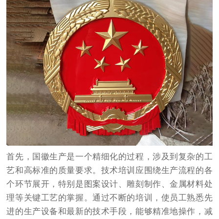
首先，国徽生产是一个精细化的过程，涉及到复杂的工
艺和高标准的质量要求。技术培训应围绕生产流程的各
个环节展开，特别是图案设计、雕刻制作、金属材料处
理等关键工艺的掌握。通过不断的培训，使员工熟悉先
进的生产设备和最新的技术手段，能够精准地操作，减