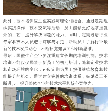
此外，技术培训应注重实践与理论相结合。通过定期组
织实践操作、技术交流等活动，员工能够更好地掌握复
杂的工艺，提升解决问题的能力。同时，定期邀请行业
专家和技术人员进行讲解与示范，帮助员工了解行业最
新的技术发展动态，不断拓宽知识面和创新思维。
最后，国徽生产企业要注重建立长期的培训机制。技术
培训不能仅仅局限于新员工的初期培训，随着企业技术
和市场环境的变化，还应定期为员工提供继续教育和技
能提升的机会。通过建立完善的培训体系，鼓励员工不
断进步，提升整体企业的技术水平和核心竞争力。