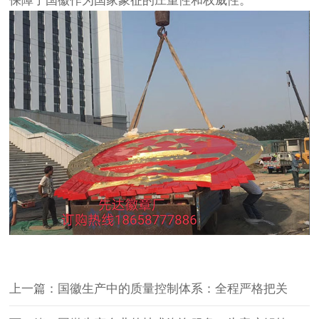
保障了国徽作为国家象征的庄重性和权威性。
上一篇：国徽生产中的质量控制体系：全程严格把关