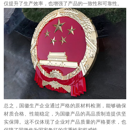
仅提升了生产效率，也增强了产品的一致性和可靠性。
总之，国徽生产企业通过严格的原材料检测，能够确保
材质合格、性能稳定，为国徽产品的高品质制造提供坚
实保障。这不仅体现了企业对产品质量的严格要求，也