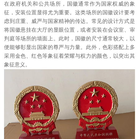
在政府机关和公共场所，国徽通常作为国家权威的象
征，安装位置显得尤为重要。这类场所的国徽设计要考
虑到庄重、威严与国家精神的传达。常见的设计方式是
将国徽悬挂在大厅的显眼位置，或者安装在会议室、审
判庭等场所的墙面上。此时，国徽的尺寸通常较大，以
便能够彰显出国家的尊严与力量。此外，色彩搭配上多
采用金色、红色等象征着荣耀与权力的颜色，以突出其
象征意义。