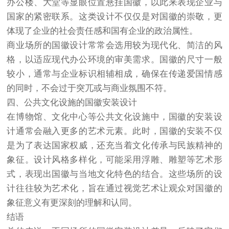
办公楼、大堂等显眼位置悬挂国徽，以此来表现企业与
国家的紧密联系。这类设计不仅仅是对国徽的崇敬，更
体现了企业的社会责任感和国有企业的政治属性。
商业场所的国徽设计常常会选用较为现代化、简洁的风
格，以适应现代办公环境的审美需求。国徽的尺寸一般
较小，通常与企业标识相辅相成，确保在传递爱国情感
的同时，不会过于突兀或与商业氛围不符。
四、公共文化设施的国徽安装设计
在博物馆、文化中心等公共文化设施中，国徽的安装设
计通常会融入更多的艺术元素。此时，国徽的安装不仅
是为了表达国家权威，还充当着文化传承与民族精神的
象征。设计风格多样化，可能采用浮雕、雕塑等艺术形
式，表现出国徽与当地文化特色的结合。这些场所的设
计往往较为艺术化，旨在通过视觉艺术让观众对国徽的
象征意义有更深刻的理解和认同。
结语