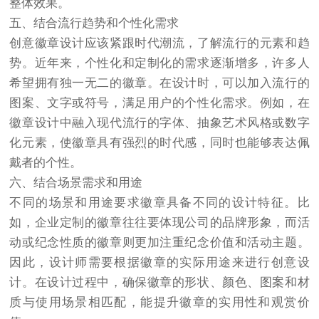
整体效果。
五、结合流行趋势和个性化需求
创意徽章设计应该紧跟时代潮流，了解流行的元素和趋
势。近年来，个性化和定制化的需求逐渐增多，许多人
希望拥有独一无二的徽章。在设计时，可以加入流行的
图案、文字或符号，满足用户的个性化需求。例如，在
徽章设计中融入现代流行的字体、抽象艺术风格或数字
化元素，使徽章具有强烈的时代感，同时也能够表达佩
戴者的个性。
六、结合场景需求和用途
不同的场景和用途要求徽章具备不同的设计特征。比
如，企业定制的徽章往往要体现公司的品牌形象，而活
动或纪念性质的徽章则更加注重纪念价值和活动主题。
因此，设计师需要根据徽章的实际用途来进行创意设
计。在设计过程中，确保徽章的形状、颜色、图案和材
质与使用场景相匹配，能提升徽章的实用性和观赏价