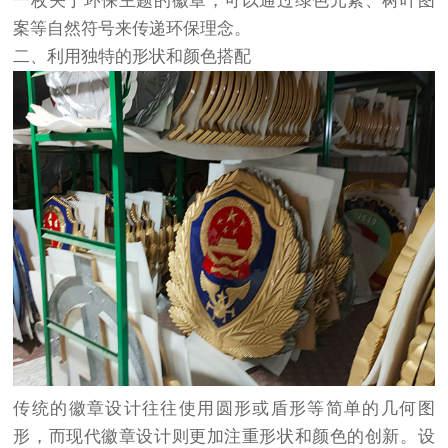
一枚关于环保主题的徽章，可以通过绿色元素、树叶图
案等自然符号来传递环保理念。
二、利用独特的形状和颜色搭配
传统的徽章设计往往使用圆形或盾形等简单的几何图
形，而现代徽章设计则更加注重形状和颜色的创新。设