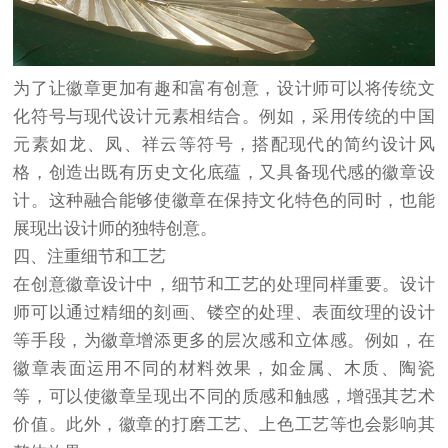
为了让徽章更加有趣和富有创意，设计师可以将传统文
化符号与现代设计元素相结合。例如，采用传统的中国
元素如龙、凤、祥云等符号，搭配现代的简约设计风
格，创造出既有历史文化底蕴，又具备现代感的徽章设
计。这种融合能够使徽章在保持文化特色的同时，也能
展现出设计师的独特创意。
四、注重细节和工艺
在创意徽章设计中，细节和工艺的处理同样重要。设计
师可以通过精细的刻画、镂空的处理、表面纹理的设计
等手段，为徽章增添更多的层次感和立体感。例如，在
徽章表面运用不同的材料效果，如金属、木质、陶瓷
等，可以使徽章呈现出不同的质感和触感，增强其艺术
价值。此外，徽章的打磨工艺、上色工艺等也会影响其