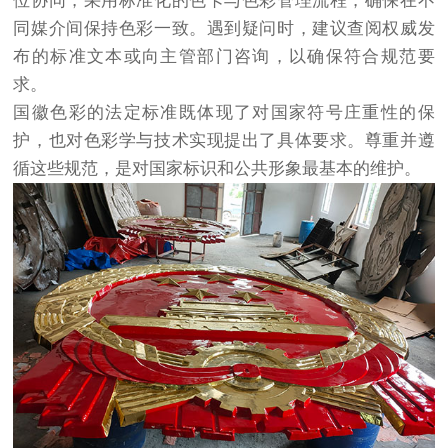
位协同，采用标准化的色卡与色彩管理流程，确保在不
同媒介间保持色彩一致。遇到疑问时，建议查阅权威发
布的标准文本或向主管部门咨询，以确保符合规范要
求。
国徽色彩的法定标准既体现了对国家符号庄重性的保
护，也对色彩学与技术实现提出了具体要求。尊重并遵
循这些规范，是对国家标识和公共形象最基本的维护。