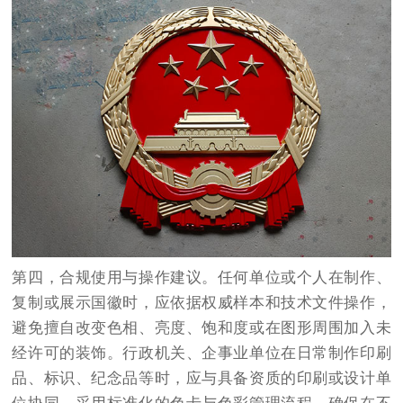
第四，合规使用与操作建议。任何单位或个人在制作、
复制或展示国徽时，应依据权威样本和技术文件操作，
避免擅自改变色相、亮度、饱和度或在图形周围加入未
经许可的装饰。行政机关、企事业单位在日常制作印刷
品、标识、纪念品等时，应与具备资质的印刷或设计单