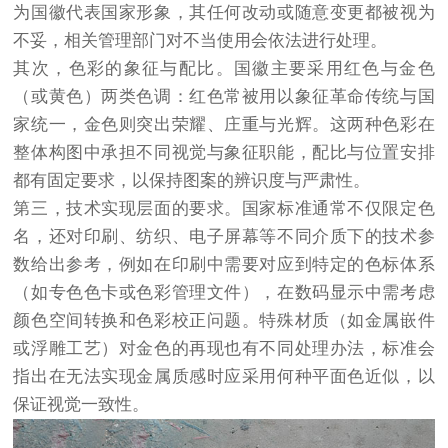
为国徽代表国家形象，其任何改动或随意变更都被视为
不妥，相关管理部门对不当使用会依法进行处理。
其次，色彩的象征与配比。国徽主要采用红色与金色
（或黄色）两类色调：红色常被用以象征革命传统与国
家统一，金色则突出荣耀、庄重与光辉。这两种色彩在
整体构图中承担不同视觉与象征职能，配比与位置安排
都有固定要求，以保持图案的辨识度与严肃性。
第三，技术实现层面的要求。国家标准通常不仅限定色
名，还对印刷、纺织、电子屏幕等不同介质下的技术参
数给出参考，例如在印刷中需要对应到特定的色标体系
（如专色色卡或色彩管理文件），在数码显示中需考虑
颜色空间转换和色彩校正问题。特殊材质（如金属嵌件
或浮雕工艺）对金色的再现也有不同处理办法，标准会
指出在无法实现金属质感时应采用何种平面色近似，以
保证视觉一致性。