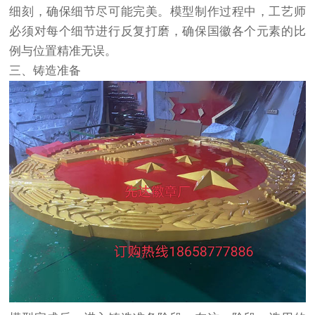
细刻，确保细节尽可能完美。模型制作过程中，工艺师
必须对每个细节进行反复打磨，确保国徽各个元素的比
例与位置精准无误。
三、铸造准备