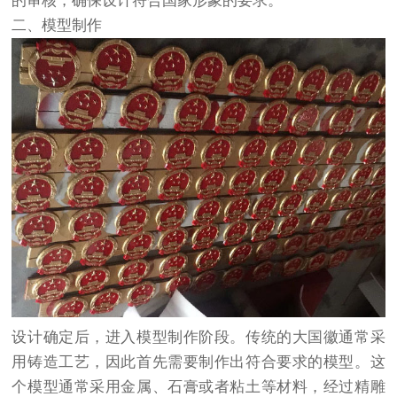
的审核，确保设计符合国家形象的要求。
二、模型制作
设计确定后，进入模型制作阶段。传统的大国徽通常采
用铸造工艺，因此首先需要制作出符合要求的模型。这
个模型通常采用金属、石膏或者粘土等材料，经过精雕