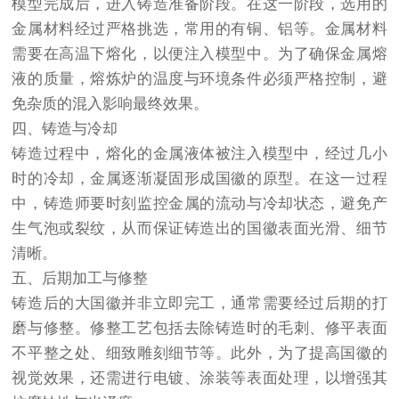
模型完成后，进入铸造准备阶段。在这一阶段，选用的
金属材料经过严格挑选，常用的有铜、铝等。金属材料
需要在高温下熔化，以便注入模型中。为了确保金属熔
液的质量，熔炼炉的温度与环境条件必须严格控制，避
免杂质的混入影响最终效果。
四、铸造与冷却
铸造过程中，熔化的金属液体被注入模型中，经过几小
时的冷却，金属逐渐凝固形成国徽的原型。在这一过程
中，铸造师要时刻监控金属的流动与冷却状态，避免产
生气泡或裂纹，从而保证铸造出的国徽表面光滑、细节
清晰。
五、后期加工与修整
铸造后的大国徽并非立即完工，通常需要经过后期的打
磨与修整。修整工艺包括去除铸造时的毛刺、修平表面
不平整之处、细致雕刻细节等。此外，为了提高国徽的
视觉效果，还需进行电镀、涂装等表面处理，以增强其