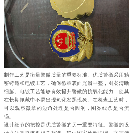
制作工艺是衡量警徽质量的重要标准。优质警徽采用精
密铸造和电镀工艺，确保徽章表面光滑平整，图案清晰
细腻。电镀工艺能够有效提升警徽的抗氧化能力，使其
在长期佩戴中不易出现氧化发黑现象。在检查工艺时，
可以观察徽章的边角处理是否圆润，图案线条是否流
畅。
设计细节的把控是优质警徽的另一重要特征。警徽的设